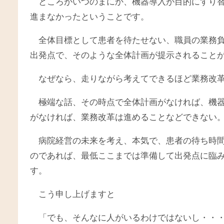
ところがいつのまにか、機器導入が目的にすり
進まなかったということです。
全体目標として患者を待たせない、職員の業務
出発点で、そのような全体計画が提示されること
なぜなら、走りながら考えてできるほど業務改
極端な話、その時点で全体計画がなければ、機
がなければ、業務改革は進めることなどできない
病院経営の未来を考え、本気で、患者の待ち時
のであれば、最低ここまでは準備して出発点に臨
す。
こう申し上げますと
「でも、そんなに人がいるわけではないし・・