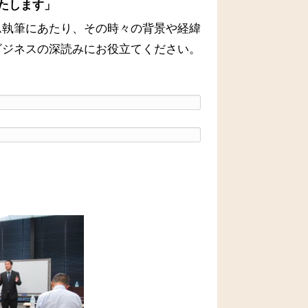
たします」
ム執筆にあたり、その時々の背景や経緯
ビジネスの深読みにお役立てください。