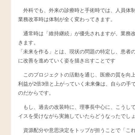
外科でも、外来の診療時と手術時では、人員体
業務改革時は体制が全く変わってきます。
通常時は「維持継続」が優先されますが、業務
きます。
「未来を作る」とは、現状の問題の特定し、患者
に改善を進めていく姿を描き出すことです
このプロジェクトの活動を通じ、医療の質を向
利益が2倍3倍と上がっていく未来像は、自らの手
のだからです。
もし、過去の改装時に、理事長中心に、こうし
イスを受けながら実施していたらどうなったでし
資源配分や意思決定をトップが担うことで「こ