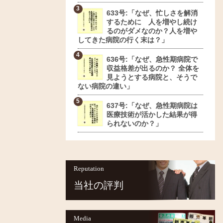
633号:「なぜ、忙しさを解消
するために 人を増やし続け
るのがダメなのか？人を増や
してきた病院の行く末は？」
636号:「なぜ、急性期病院で
収益格差が出るのか？ 全体を
見ようとする病院と、そうで
ない病院の違い」
637号:「なぜ、急性期病院は
医療技術が活かした結果が得
られないのか？」
Reputation
当社の評判
Media