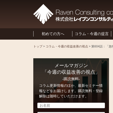
初めての方へ
コラム・今週の提言
トップ
>
コラム・今週の収益改善の視点
>
メールマガジン
「今週の収益改善の視点」
-購読無料-
コラム更新情報のほか、最新セミナー情
報などをお届けします。購読無料・登録
解除は随時していただけます。