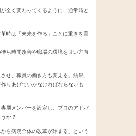
制が全く変わってくるように、通常時と
改革時は「未来を作る」ことに重きを置
の待ち時間改善や職場の環境を良い方向
上させ、職員の働き方も変える。結果、
で作りあげていかなければならないも
て専属メンバーを設定し、プロのアドバ
ょうか？
れから病院全体の改革が始まる」という