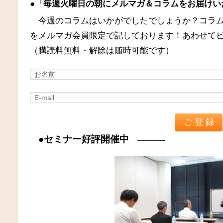
●「毎週火曜日の朝にメルマガ＆コラムをお届けい
今週のコラムはいかがでしたでしょうか？コラ
をメルマガ会員限定で記しております！あわせて
（購読料無料・解除は随時可能です）
●セミナー好評開催中
———-