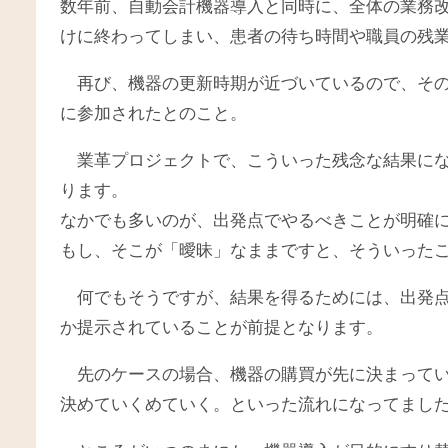
数年前、自動会計機器導入と同時に、全体の業務
けに終わってしまい、患者の待ち時間や職員の残
再び、機器の更新時期が近づいているので、そ
に参加されたとのこと。
業革プロジェクトで、こういった残念な結果に
ります。
なかでも多いのが、出発点でやるべきことが明確
もし、そこが「曖昧」なままですと、そういった
何でもそうですが、結果を得るためには、出発
か提示されていることが前提となります。
先のケースの場合、機器の購買が先に決まって
決めていくめていく。といった流れになってまし