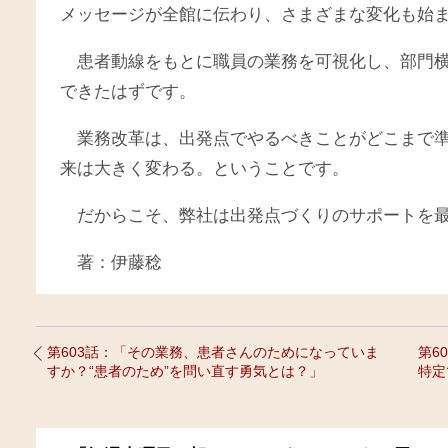
メッセージが全館に伝わり、さまざまな変化も始
患者動線をもとに職員の業務を可視化し、部門
できたはずです。
業務改革は、出発点でやるべきことがどこまで
来は大きく変わる。ということです。
だからこそ、弊社は出発点づくりのサポートを
著：伊藤稔
第603話：「その業務、患者さんのためになっていま
第6
すか？“患者のため”を問い直す勇気とは？」
特定