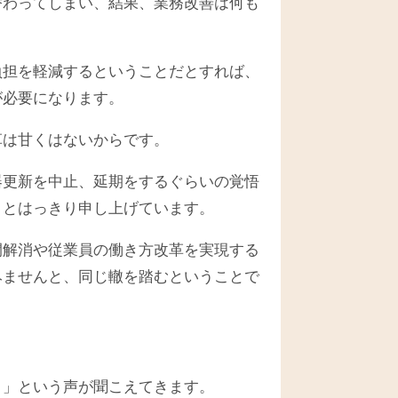
替わってしまい、結果、業務改善は何も
負担を軽減するということだとすれば、
が必要になります。
革は甘くはないからです。
器更新を中止、延期をするぐらいの覚悟
。とはっきり申し上げています。
間解消や従業員の働き方改革を実現する
みませんと、同じ轍を踏むということで
・」という声が聞こえてきます。