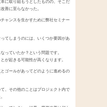
改革に取り組もうとしたものの、そこだ
業改善に至らなかった。
のチャンスを生かすために弊社セミナー
なってしまうのには、いくつか要因があ
になっていたか？という問題です。
ことが起きる可能性が高くなります。
点とゴールがあってどのように進めるの
いて、その他のことはプロジェクト内で
た。