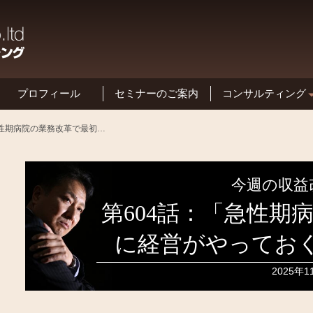
プロフィール
セミナーのご案内
コンサルティング
基本方針と特長
第604話：「急性期病院の業務改革で最初に経営がやっておくべきこととは？」
今週の収益
第604話：「急性期
に経営がやってお
2025年1