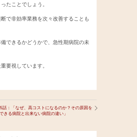
まったことでしょう。
横断で非効率業務を次々改善することも
準備できるかどうかで、急性期病院の未
最重要視しています。
05話：「なぜ、高コストになるのか？その原因を
できる病院と出来ない病院の違い」