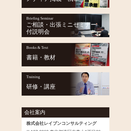
Briefing Seminar
ご相談・出張ミニセミナー
付説明会
Books & Text
書籍・教材
Training
研修・講座
会社案内
株式会社レイブンコンサルティング