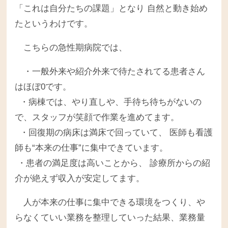
「これは自分たちの課題」となり 自然と動き始め
たというわけです。
こちらの急性期病院では、
・一般外来や紹介外来で待たされてる患者さん
はほぼ0です。
・病棟では、やり直しや、手待ち待ちがないの
で、スタッフが笑顔で作業を進めてます。
・回復期の病床は満床で回っていて、 医師も看護
師も“本来の仕事”に集中できています。
・患者の満足度は高いことから、 診療所からの紹
介が絶えず収入が安定してます。
人が本来の仕事に集中できる環境をつくり、や
らなくていい業務を整理していった結果、業務量