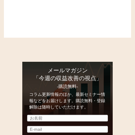
メールマガジン
「今週の収益改善の視点」
-購読無料-
コラム更新情報のほか、最新セミナー情
報などをお届けします。購読無料・登録
解除は随時していただけます。