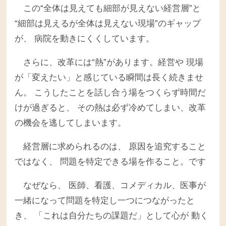
この“全体は見えても細部が見えない経営層”と
“細部は見えるが全体は見えない現場”のギャップ
が、 病院を動きにくくしています。
さらに、改革には“熱”があります。経営や 現場
が「変えたい」と感じている瞬間は長く続きませ
ん。 こうしたことを話し合う場をつくらず時間だ
けが過ぎると、 その熱は必ず冷めてしまい、改革
の機会を逃してしまいます。
経営層に求められるのは、 原因を追究すること
ではなく、 問題を特定できる場を作ること。です
なぜなら、 医師、看護、コメディカル、医事が
一緒になって問題を特定し一つにつながったと
き、 「これは自分たちの課題だ」として心が 動く