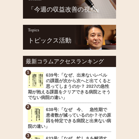
「今週の収益改善の視点」
Topics
トピックス活動
最新コラムアクセスランキング
639号:「なぜ、出来ないレベル
の課題が次から次へと出てくると
思ってしまうのか？ 2027の急性
期が抱える課題をクリアできる病院とそう
でない病院の違い」
638号:「なぜ 今、 急性期で
患者数が減っているのか？その原
因を特定できる病院と出来ない病
院の違い」
633号:「なぜ、忙しさを解消す