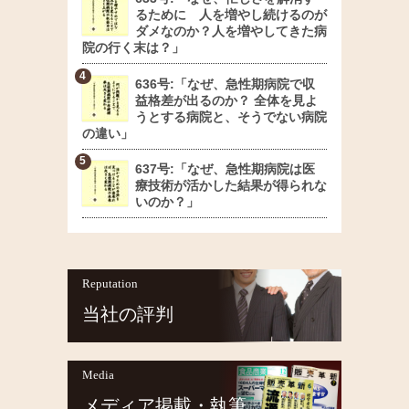
るために 人を増やし続けるのが
ダメなのか？人を増やしてきた病
院の行く末は？」
636号:「なぜ、急性期病院で収
益格差が出るのか？ 全体を見よ
うとする病院と、そうでない病院
の違い」
637号:「なぜ、急性期病院は医
療技術が活かした結果が得られな
いのか？」
Reputation
当社の評判
Media
メディア掲載・執筆