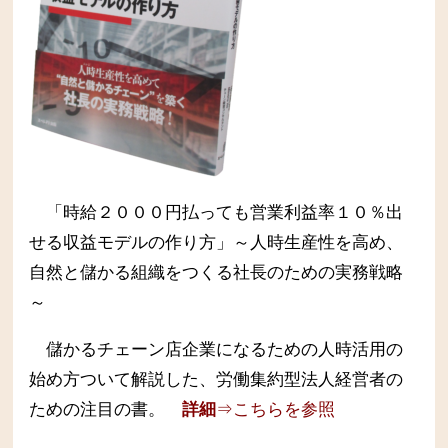
「時給２０００円払っても営業利益率１０％出
せる収益モデルの作り方」～人時生産性を高め、
自然と儲かる組織をつくる社長のための実務戦略
～
儲かるチェーン店企業になるための人時活用の
始め方ついて解説した、労働集約型法人経営者の
ための注目の書。
詳細
⇒こちらを参照