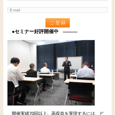
●セミナー好評開催中
———-
開催実績70回以上。高収益を実現するには、ど