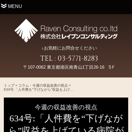
MENU
↓お気軽にお問合せください
TEL : 03-5771-8283
〒107-0062 東京都港区南青山1丁目26-16 5Ｆ
トップ
>
コラム・今週の収益改善の視点
>
634号:「人件費を“下げながら”収益を上げている病院が今取り組んでいることとは？」
今週の収益改善の視点
634号:「人件費を“下げなが
ら”収益を上げている病院が