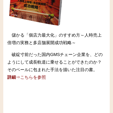
儲かる「個店力最大化」のすすめ方～人時売上
倍増の実務と多店舗展開成功戦略～
破綻寸前だった国内GMSチェーン企業を、どの
ようにして成長軌道に乗せることができたのか？
そのベールに包まれた手法を描いた注目の書。
詳細
⇒こちらを参照