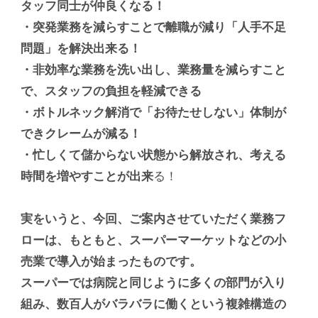
タッフ同士が仲良くなる！
・突発業務を減らすことで離職が減り「人手不足
問題」を解決出来る！
・非効率な業務を洗い出し、業務量を減らすこと
で、スタッフの負担を軽減できる
・ボトルネック解消で「お待たせしない」体制が
できクレームが減る！
・忙しくて儲からない状態から解放され、考える
時間を増やすことが出来
る！
実をいうと、今回、ご案内させていただく業務フ
ローは、もともと、スーパーマーケットなどの小
売業で導入が始まったものです。
スーパーでは病院と同じように多くの部門が入り
組み、数百人がバラバラに働くという複雑構造の