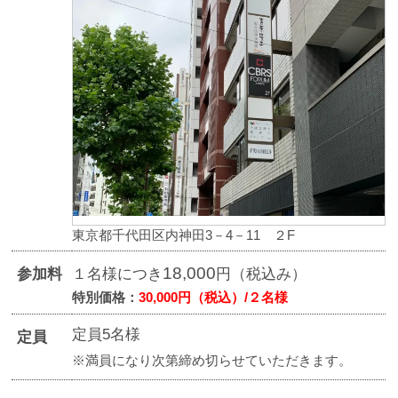
東京都千代田区内神田3－4－11 ２F
18,000
参加料
１名様につき
円（税込み）
特別価格：
30,000円（税込）/２名様
定員5名様
定員
※満員になり次第締め切らせていただきます。