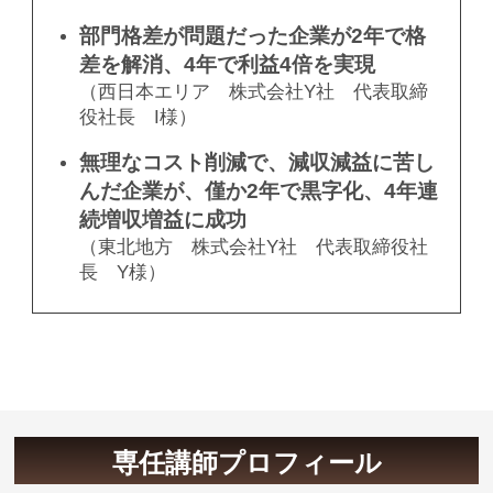
部門格差が問題だった企業が2年で格
差を解消、4年で利益4倍を実現
（西日本エリア 株式会社Y社 代表取締
役社長 I様）
無理なコスト削減で、減収減益に苦し
んだ企業が、僅か2年で黒字化、4年連
続増収増益に成功
（東北地方 株式会社Y社 代表取締役社
長 Y様）
専任講師プロフィール