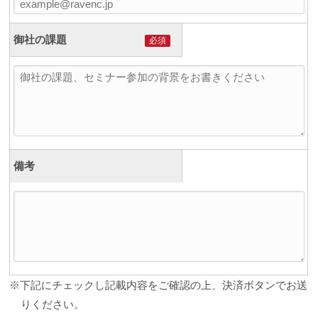
御社の課題
必須
備考
※下記にチェックし記載内容をご確認の上、
決済
ボタンでお送
りください。