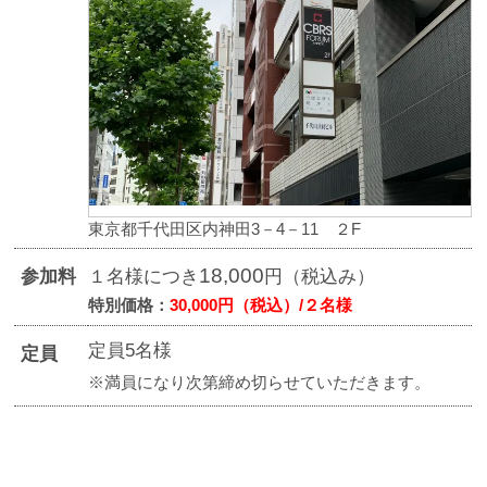
東京都千代田区内神田3－4－11 ２F
18,000
参加料
１名様につき
円（税込み）
特別価格：
30,000円（税込）/２名様
定員5名様
定員
※満員になり次第締め切らせていただきます。