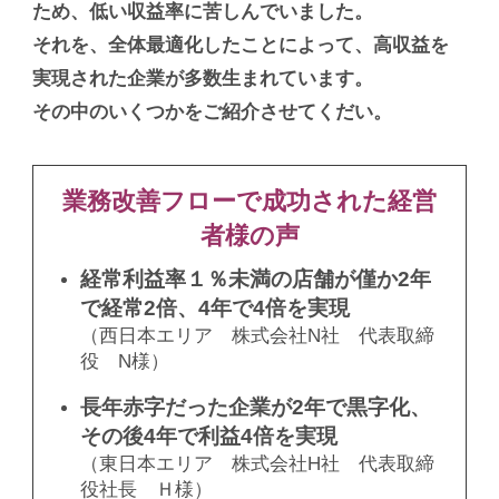
ため、低い収益率に苦しんでいました。
それを、全体最適化したことによって、高収益を
実現された企業が多数生まれています。
その中のいくつかをご紹介させてくだい。
業務改善フローで成功された経営
者様の声
経常利益率１％未満の店舗が僅か2年
で経常2倍、4年で4倍を実現
（西日本エリア 株式会社N社 代表取締
役 N様）
長年赤字だった企業が2年で黒字化、
その後4年で利益4倍を実現
（東日本エリア 株式会社H社 代表取締
役社長 Ｈ様）