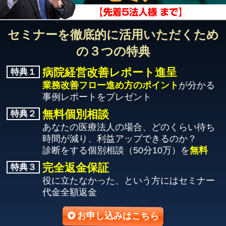
セミナーを徹底的に活用いただくため
の３つの特典
病院経営改善レポート進呈
特典１
業務改善フロー進め方のポイント
が分かる
事例レポートをプレゼント
無料個別相談
特典２
あなたの医療法人の場合、どのくらい待ち
時間が減り、利益アップできるのか？
診断をする個別相談（50分10万）を
無料
完全返金保証
特典３
役に立たなかった、という方にはセミナー
代金全額返金
お申し込みはこちら