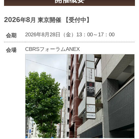
2026
8
年
月 東京開催
【受付中】
2026年8月28日（金）13：00～17：00
会期
CBRSフォーラムANEX
会場