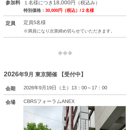
18,000
参加料
１名様につき
円（税込み）
特別価格：
30,000円（税込）/２名様
定員5名様
定員
※満員になり次第締め切らせていただきます。
2026
9
年
月 東京開催
【受付中】
2026年9月19日（土）13：00～17：00
会期
CBRSフォーラムANEX
会場