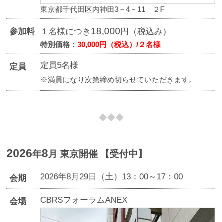
東京都千代田区内神田3－4－11 ２F
18,000
参加料
１名様につき
円（税込み）
特別価格：
30,000円（税込）/２名様
定員5名様
定員
※満員になり次第締め切らせていただきます。
2026
8
年
月 東京開催
【受付中】
2026年8月29日（土）13：00～17：00
会期
CBRSフォーラムANEX
会場