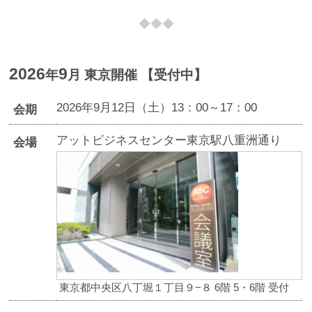
2026
9
年
月 東京開催
【受付中】
2026年9月12日（土）13：00～17：00
会期
アットビジネスセンター東京駅八重洲通り
会場
東京都中央区八丁堀１丁目９−８ 6階 5・6階 受付