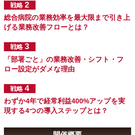
2
戦略
総合病院の業務効率を最大限まで引き上
げる業務改善フローとは？
3
戦略
「部署ごと」の業務改善・シフト・フ
ロー設定がダメな理由
4
戦略
わずか4年で経常利益400%アップを実
現する4つの導入ステップとは？
開催概要