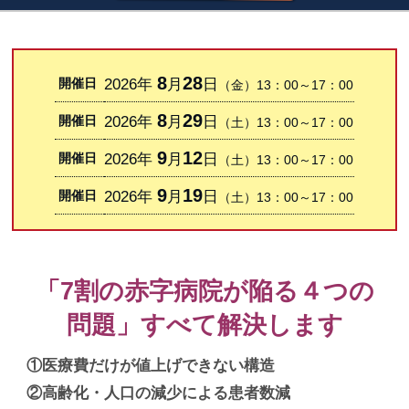
8
28
2026年
月
日
開催日
（金）
13：00～17：00
8
29
2026年
月
日
開催日
（土）
13：00～17：00
9
12
2026年
月
日
開催日
（土）
13：00～17：00
9
19
2026年
月
日
開催日
（土）
13：00～17：00
「7割の赤字病院が陥る４つの
問題」すべて解決します
①医療費だけが値上げできない構造
②高齢化・人口の減少による患者数減