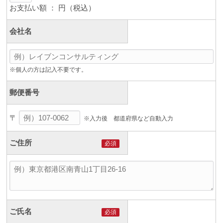
お支払い額 ：
円（税込）
会社名
※個人の方は記入不要です。
郵便番号
〒
※入力後 都道府県など自動入力
ご住所
必須
ご氏名
必須