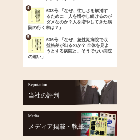
633号:「なぜ、忙しさを解消す
るために 人を増やし続けるのが
ダメなのか？人を増やしてきた病
院の行く末は？」
636号:「なぜ、急性期病院で収
益格差が出るのか？ 全体を見よ
うとする病院と、そうでない病院
の違い」
Reputation
当社の評判
Media
メディア掲載・執筆