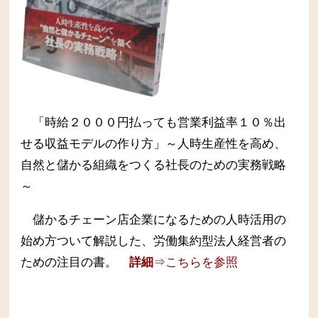
「時給２０００円払っても営業利益率１０％出
せる収益モデルの作り方」～人時生産性を高め、
自然と儲かる組織をつくる社長のための実務戦略
～
儲かるチェーン店企業になるための人時活用の
始め方ついて解説した、労働集約型法人経営者の
ための注目の書。
詳細
⇒こちらを参照