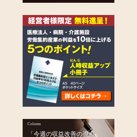
Column
「今週の収益改善の視点」