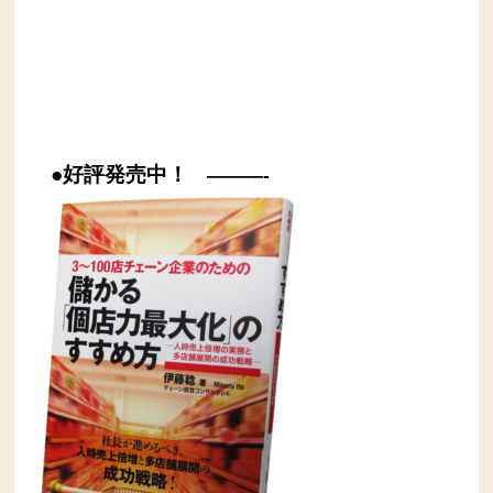
●好評発売中！
———-