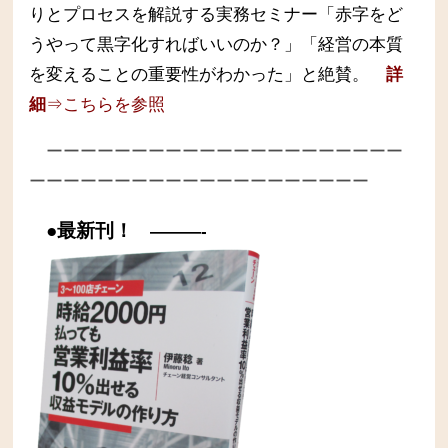
りとプロセスを解説する実務セミナー
「赤字をど
うやって黒字化すればいいのか？」「経営の本質
を変えることの重要性がわかった」と絶賛。
詳
細
⇒こちらを参照
ーーーーーーーーーーーーーーーーーーーーー
ーーーーーーーーーーーーーーーーーーーー
●最新刊！
———-