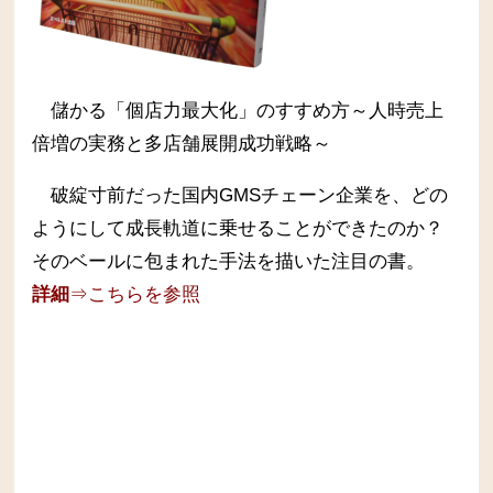
儲かる「個店力最大化」のすすめ方～人時売上
倍増の実務と多店舗展開成功戦略～
破綻寸前だった国内GMSチェーン企業を、どの
ようにして成長軌道に乗せることができたのか？
そのベールに包まれた手法を描いた注目の書。
詳細
⇒こちらを参照