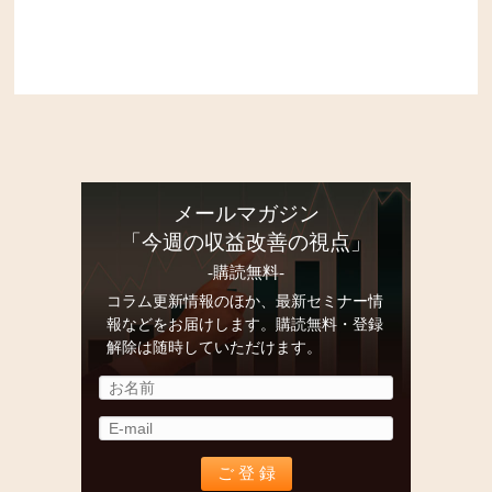
メールマガジン
「今週の収益改善の視点」
-購読無料-
コラム更新情報のほか、最新セミナー情
報などをお届けします。購読無料・登録
解除は随時していただけます。