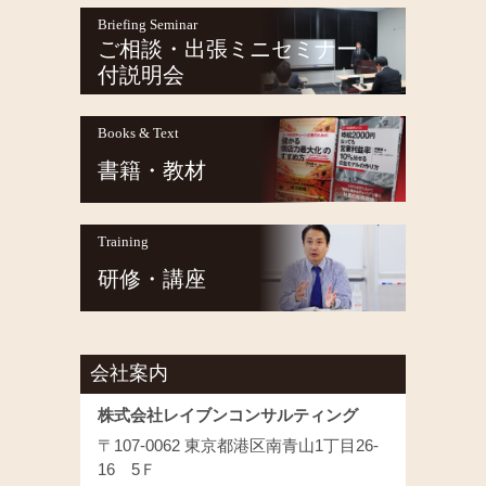
Briefing Seminar
ご相談・出張ミニセミナー
付説明会
Books & Text
書籍・教材
Training
研修・講座
会社案内
株式会社レイブンコンサルティング
〒107-0062 東京都港区南青山1丁目26-
16 5Ｆ