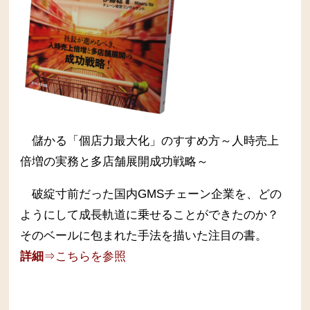
儲かる「個店力最大化」のすすめ方～人時売上
倍増の実務と多店舗展開成功戦略～
破綻寸前だった国内GMSチェーン企業を、どの
ようにして成長軌道に乗せることができたのか？
そのベールに包まれた手法を描いた注目の書。
詳細
⇒こちらを参照