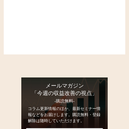
メールマガジン
「今週の収益改善の視点」
-購読無料-
コラム更新情報のほか、最新セミナー情
報などをお届けします。購読無料・登録
解除は随時していただけます。