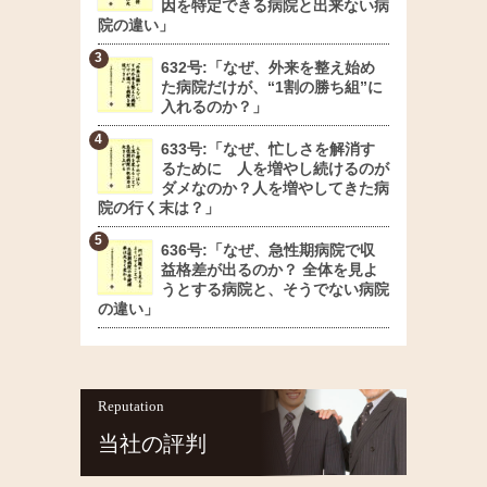
因を特定できる病院と出来ない病
院の違い」
632号:「なぜ、外来を整え始め
た病院だけが、“1割の勝ち組”に
入れるのか？」
633号:「なぜ、忙しさを解消す
るために 人を増やし続けるのが
ダメなのか？人を増やしてきた病
院の行く末は？」
636号:「なぜ、急性期病院で収
益格差が出るのか？ 全体を見よ
うとする病院と、そうでない病院
の違い」
Reputation
当社の評判