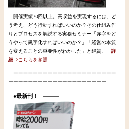
開催実績70回以上。高収益を実現するには、ど
う考え、どう行動すればいいのか？その仕組み作
りとプロセスを解説する実務セミナー
「赤字をど
うやって黒字化すればいいのか？」「経営の本質
を変えることの重要性がわかった」と絶賛。
詳
細
⇒こちらを参照
ーーーーーーーーーーーーーーーーーーーーー
ーーーーーーーーーーーーーーーーーーーー
●最新刊！
———-