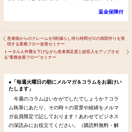
返金保障付
患者様からのクレームを9割減らし待ち時間ゼロの病院作りを実
現する業務フロー改善セミナー
トータル人件費を下げながら患者満足度と総収入をアップさせ
る“業務改善フロー”セミナー
●「毎週火曜日の朝にメルマガ＆コラムをお届けい
たします」
今週のコラムはいかがでしたでしょうか？コラ
ム執筆にあたり、その時々の背景や経緯をメルマ
ガ会員限定で記しております！あわせてビジネス
の深読みにお役立てください。（購読料無料・解