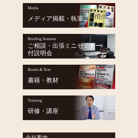
Media
メディア掲載・執筆
Briefing Seminar
ご相談・出張ミニセミナー
付説明会
Books & Text
書籍・教材
Training
研修・講座
会社案内