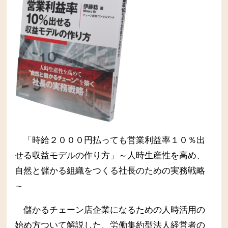
「時給２０００円払っても営業利益率１０％出
せる収益モデルの作り方」～人時生産性を高め、
自然と儲かる組織をつくる社長のための実務戦略
～
儲かるチェーン店企業になるための人時活用の
始め方ついて解説した、労働集約型法人経営者の