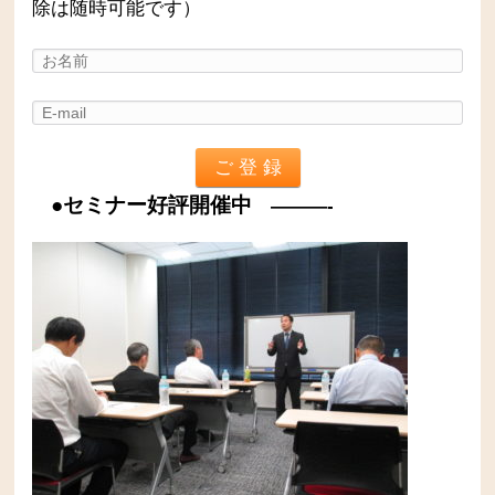
除は随時可能です）
●セミナー好評開催中
———-