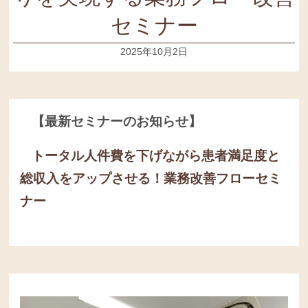
セミナー
2025年10月2日
【最新セミナーのお知らせ】
トータル人件費を下げながら患者満足度と
総収入をアップさせる！
業務改善フローセミ
ナー