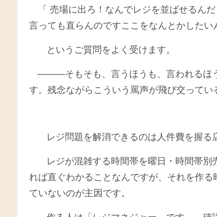
「 売場に出ろ！なんでレジを並ばせるんだ
言っても直らんのですここをなんとかしたい
というご質問をよく受けます。
———そもそも、言うほうも、言われるほ
す。残念ながらこういう罵声が飛び交ってい
レジ問題を解消できるのは人件費を握る店
レジが混雑する時間帯を曜日・時間帯別
れば直ぐわかることなんですが、それを作る
ていないのが主因です。