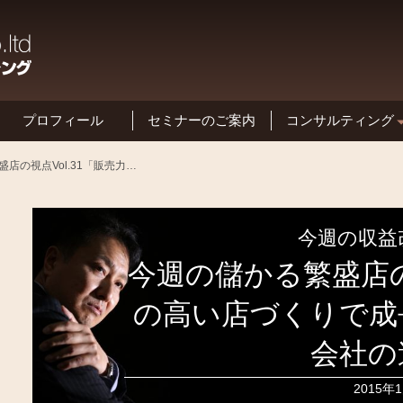
プロフィール
セミナーのご案内
コンサルティング
基本方針と特長
今週の儲かる繁盛店の視点Vol.31「販売力の高い店づくりで成長する会社としない会社の違い」
今週の収益
今週の儲かる繁盛店の視
の高い店づくりで成
会社の
2015年