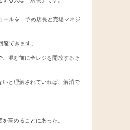
認する人は「店長」です。
ュールを 予め店長と売場マネジ
は回避できます。
で、混む前に全レジを開放するそ
ないと理解されていれば、解消で
度を高めることにあった。