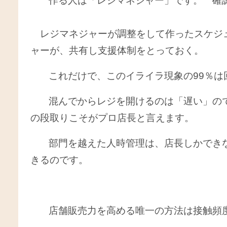
作る人は「レジマネジャー」です。 確
レジマネジャーが調整をして作ったスケジ
ャーが、共有し支援体制をとっておく。
これだけで、このイライラ現象の99％
混んでからレジを開けるのは「遅い」の
の段取りこそがプロ店長と言えます。
部門を越えた人時管理は、店長しかでき
きるのです。
店舗販売力を高める唯一の方法は接触頻