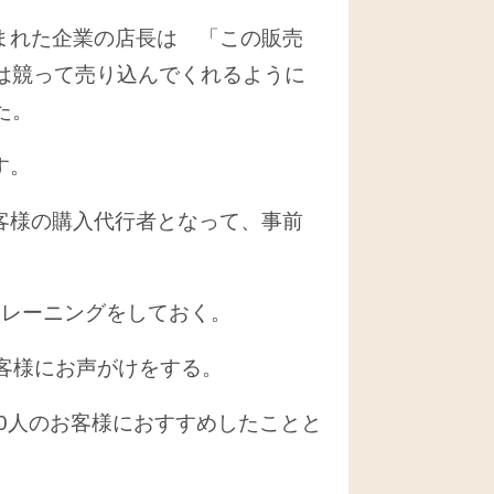
まれた企業の店長は 「この販売
は競って売り込んでくれるように
た。
す。
客様の購入代行者となって、事前
レーニングをしておく。
客様にお声がけをする。
0人のお客様におすすめしたことと