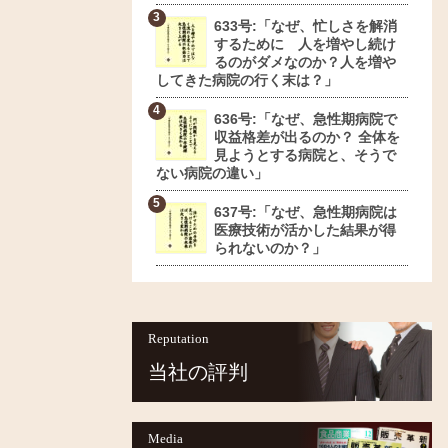
633号:「なぜ、忙しさを解消
するために 人を増やし続け
るのがダメなのか？人を増や
してきた病院の行く末は？」
636号:「なぜ、急性期病院で
収益格差が出るのか？ 全体を
見ようとする病院と、そうで
ない病院の違い」
637号:「なぜ、急性期病院は
医療技術が活かした結果が得
られないのか？」
Reputation
当社の評判
Media