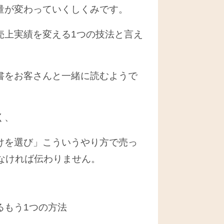
量が変わっていくしくみです。
上実績を変える1つの技法と言え
書をお客さんと一緒に読むようで
く、
けを選び」こういうやり方で売っ
なければ伝わりません。
もう1つの方法