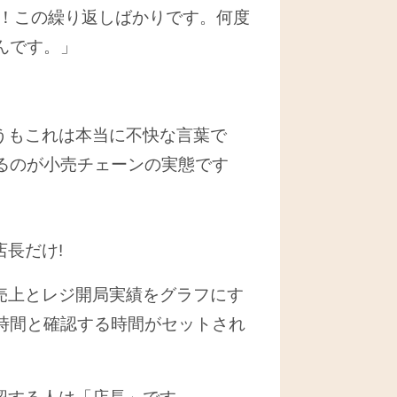
！この繰り返しばかりです。何度
んです。」
うもこれは本当に不快な言葉で
るのが小売チェーンの実態です
長だけ!
売上とレジ開局実績をグラフにす
時間と確認する時間がセットされ