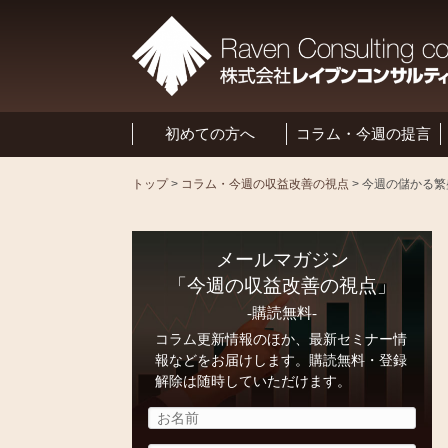
初めての方へ
コラム・今週の提言
トップ
>
コラム・今週の収益改善の視点
>
メールマガジン
「今週の収益改善の視点」
-購読無料-
コラム更新情報のほか、最新セミナー情
報などをお届けします。購読無料・登録
解除は随時していただけます。