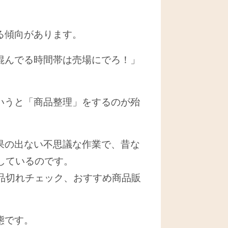
る傾向があります。
混んでる時間帯は売場にでろ！」
いうと「商品整理」をするのが殆
果の出ない不思議な作業で、昔な
しているのです。
品切れチェック、おすすめ商品販
態です。