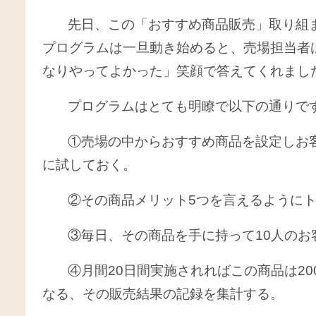
先日、この「おすすめ商品販売」取り組
プログラムは一旦動き始めると、売場担当者
なりやってよかった」笑顔で答えてくれまし
プログラムはとても明瞭で以下の通りで
①売場の中からおすすめ商品を設定しお
に試しておく。
②その商品メリット5つを言えるようにト
③毎日、その商品を手に持って10人のお
④月間20日間実施されればこの商品は20
なる、その販売結果の記録を集計する。