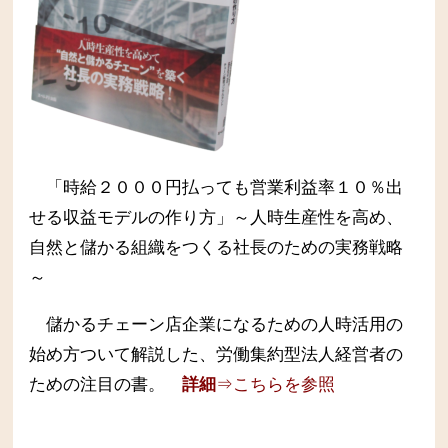
「時給２０００円払っても営業利益率１０％出
せる収益モデルの作り方」～人時生産性を高め、
自然と儲かる組織をつくる社長のための実務戦略
～
儲かるチェーン店企業になるための人時活用の
始め方ついて解説した、労働集約型法人経営者の
ための注目の書。
詳細
⇒こちらを参照