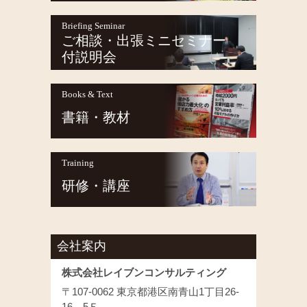
Briefing Seminar
ご相談・出張ミニセミナー
付説明会
Books & Text
書籍・教材
Training
研修・講座
会社案内
株式会社レイブンコンサルティング
〒107-0062 東京都港区南青山1丁目26-
16 5Ｆ