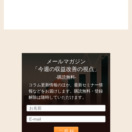
メールマガジン
「今週の収益改善の視点」
-購読無料-
コラム更新情報のほか、最新セミナー情
報などをお届けします。購読無料・登録
解除は随時していただけます。