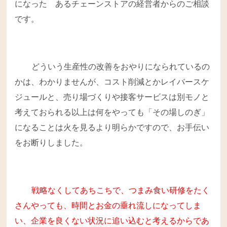
になった あるチェーンストアの経営者からのご相談
です。
どういう生産性の改善をおやりになられているの
かは、わかりませんが、コスト削減とかレイバースケ
ジュールと、売り場づくりや接客サービスは別モノと
考えておられる以上は何をやっても「その場しのぎ」
になることは火を見るより明らかですので、お手伝い
をお断りしました。
戦略なくしてあちこちで、つまみ食い研修をたく
さんやっても、時間とお金の垂れ流しになってしま
い、企業を良くない状況に追い込むと考えるからであ