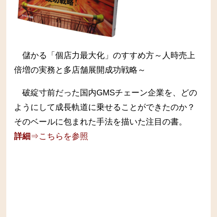
儲かる「個店力最大化」のすすめ方～人時売上
倍増の実務と多店舗展開成功戦略～
破綻寸前だった国内GMSチェーン企業を、どの
ようにして成長軌道に乗せることができたのか？
そのベールに包まれた手法を描いた注目の書。
詳細
⇒こちらを参照