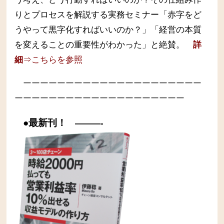
りとプロセスを解説する実務セミナー
「赤字をど
うやって黒字化すればいいのか？」「経営の本質
を変えることの重要性がわかった」と絶賛。
詳
細
⇒こちらを参照
ーーーーーーーーーーーーーーーーーーーーー
ーーーーーーーーーーーーーーーーーーーー
●最新刊！
———-