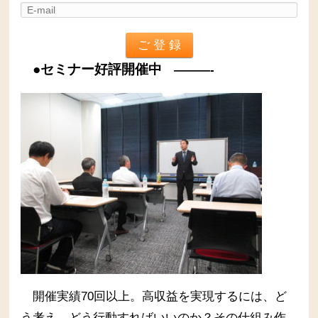
●セミナー好評開催中
———-
開催実績70回以上。高収益を実現するには、ど
う考え、どう行動すればいいのか？その仕組み作