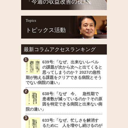
「今週の収益改善の視点」
Topics
トピックス活動
最新コラムアクセスランキング
639号:「なぜ、出来ないレベル
の課題が次から次へと出てくると
思ってしまうのか？ 2027の急性
期が抱える課題をクリアできる病院とそう
でない病院の違い」
638号:「なぜ 今、 急性期で
患者数が減っているのか？その原
因を特定できる病院と出来ない病
院の違い」
633号:「なぜ、忙しさを解消す
るために 人を増やし続けるのが