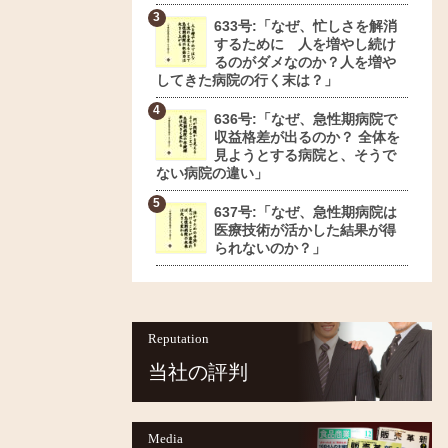
633号:「なぜ、忙しさを解消
するために 人を増やし続け
るのがダメなのか？人を増や
してきた病院の行く末は？」
636号:「なぜ、急性期病院で
収益格差が出るのか？ 全体を
見ようとする病院と、そうで
ない病院の違い」
637号:「なぜ、急性期病院は
医療技術が活かした結果が得
られないのか？」
Reputation
当社の評判
Media