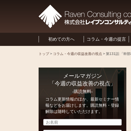
初めての方へ
コラム・今週の提言
トップ
>
コラム・今週の収益改善の視点
>
メールマガジン
「今週の収益改善の視点」
-購読無料-
コラム更新情報のほか、最新セミナー情
報などをお届けします。購読無料・登録
解除は随時していただけます。