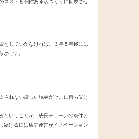
のコストを個性ある店づくりに転換させ
資をしていかなければ、３年５年後には
らかです。
まされない厳しい現実がそこに待ち受け
るということが 成長チェーンの条件と
し続けるには店舗運営がイノベーション