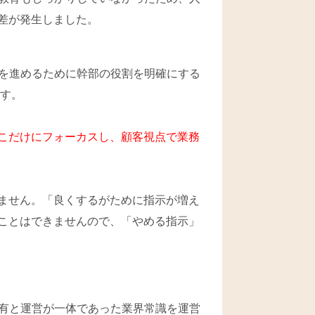
差が発生しました。
を進めるために幹部の役割を明確にする
ます。
こだけにフォーカスし、顧客視点で業務
ません。「良くするがために指示が増え
ことはできませんので、「やめる指示」
有と運営が一体であった業界常識を運営