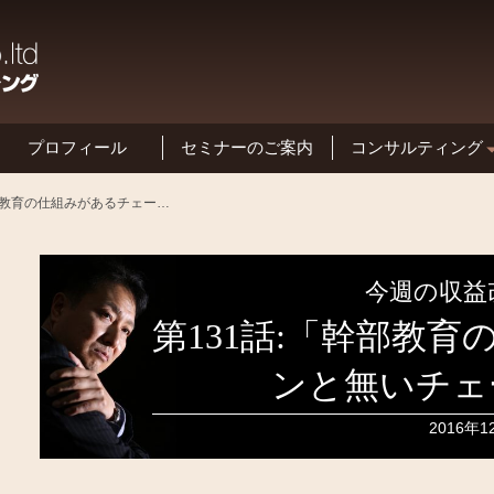
プロフィール
セミナーのご案内
コンサルティング
基本方針と特長
第131話:「幹部教育の仕組みがあるチェーンと無いチェーンの違い」
今週の収益
第131話:「幹部教
ンと無いチェ
2016年1