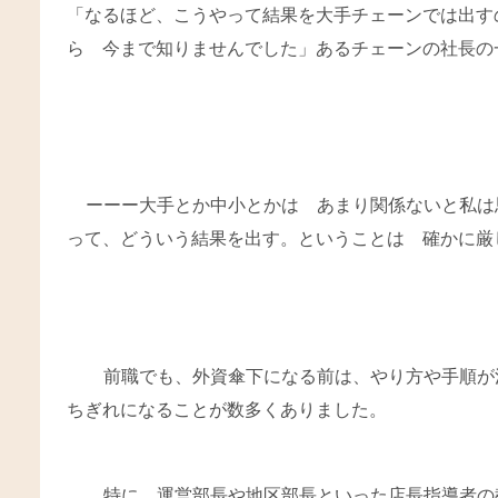
「なるほど、こうやって結果を大手チェーンでは出す
ら 今まで知りませんでした」あるチェーンの社長の
ーーー大手とか中小とかは あまり関係ないと私は
って、どういう結果を出す。ということは 確かに厳
前職でも、外資傘下になる前は、やり方や手順が
ちぎれになることが数多くありました。
特に、運営部長や地区部長といった店長指導者の