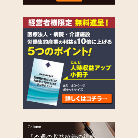
Column
「今週の収益改善の視点」