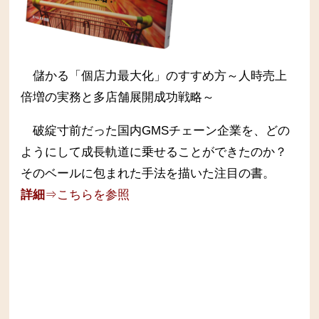
儲かる「個店力最大化」のすすめ方～人時売上
倍増の実務と多店舗展開成功戦略～
破綻寸前だった国内GMSチェーン企業を、どの
ようにして成長軌道に乗せることができたのか？
そのベールに包まれた手法を描いた注目の書。
詳細
⇒こちらを参照