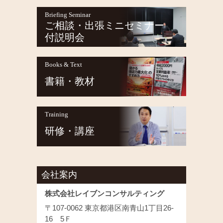
Briefing Seminar
ご相談・出張ミニセミナー
付説明会
Books & Text
書籍・教材
Training
研修・講座
会社案内
株式会社レイブンコンサルティング
〒107-0062 東京都港区南青山1丁目26-
16 5Ｆ