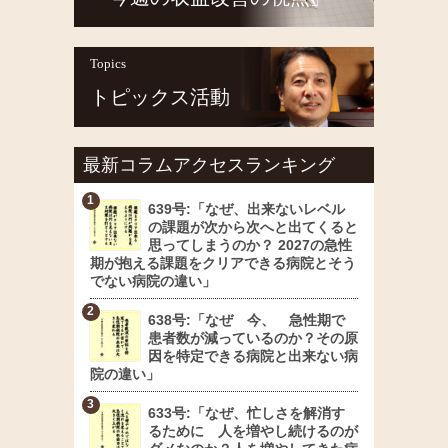
Topics
トピックス活動
最新コラムアクセスランキング
639号:「なぜ、出来ないレベル
の課題が次から次へと出てくると
思ってしまうのか？ 2027の急性
期が抱える課題をクリアできる病院とそう
でない病院の違い」
638号:「なぜ 今、 急性期で
患者数が減っているのか？その原
因を特定できる病院と出来ない病
院の違い」
633号:「なぜ、忙しさを解消す
るために 人を増やし続けるのが