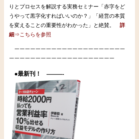
りとプロセスを解説する実務セミナー
「赤字をど
うやって黒字化すればいいのか？」「経営の本質
を変えることの重要性がわかった」と絶賛。
詳
細
⇒こちらを参照
ーーーーーーーーーーーーーーーーーーーーー
ーーーーーーーーーーーーーーーーーーーー
●最新刊！
———-