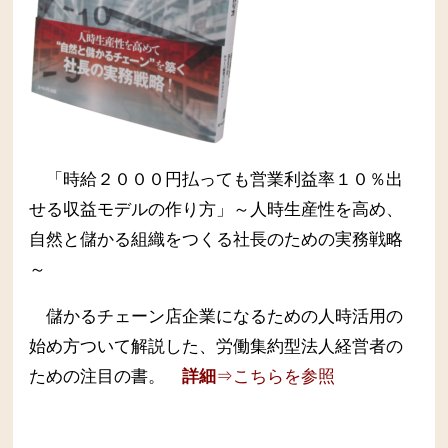
「時給２０００円払っても営業利益率１０％出
せる収益モデルの作り方」～人時生産性を高め、
自然と儲かる組織をつくる社長のための実務戦略
～
儲かるチェーン店企業になるための人時活用の
始め方ついて解説した、労働集約型法人経営者の
ための注目の書。
詳細
⇒こちらを参照