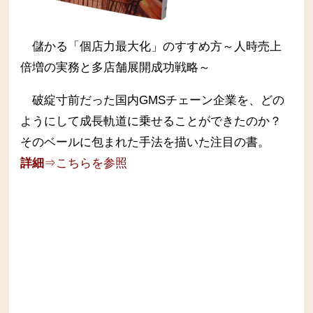
儲かる「個店力最大化」のすすめ方～人時売上
倍増の実務と多店舗展開成功戦略～
破綻寸前だった国内GMSチェーン企業を、どの
ようにして成長軌道に乗せることができたのか？
そのベールに包まれた手法を描いた注目の書。
詳細
⇒こちらを参照