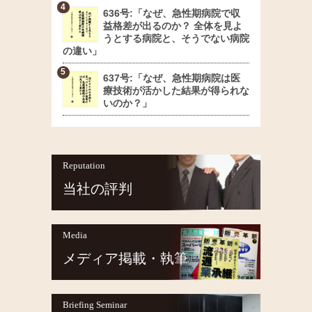
636号:「なぜ、急性期病院で収
益格差が出るのか？ 全体を見よ
うとする病院と、そうでない病院
の違い」
637号:「なぜ、急性期病院は医
療技術が活かした結果が得られな
いのか？」
Reputation
当社の評判
Media
メディア掲載・執筆
Briefing Seminar