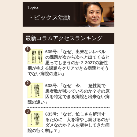
Topics
トピックス活動
最新コラムアクセスランキング
639号:「なぜ、出来ないレベル
の課題が次から次へと出てくると
思ってしまうのか？ 2027の急性
期が抱える課題をクリアできる病院とそう
でない病院の違い」
638号:「なぜ 今、 急性期で
患者数が減っているのか？その原
因を特定できる病院と出来ない病
院の違い」
633号:「なぜ、忙しさを解消す
るために 人を増やし続けるのが
ダメなのか？人を増やしてきた病
院の行く末は？」