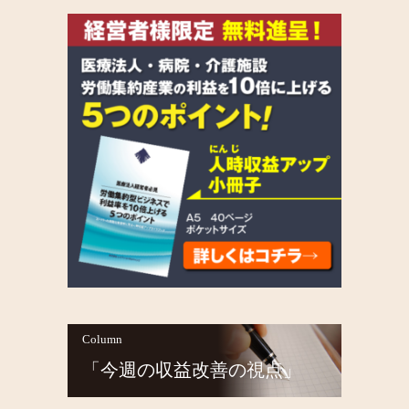
Column
「今週の収益改善の視点」