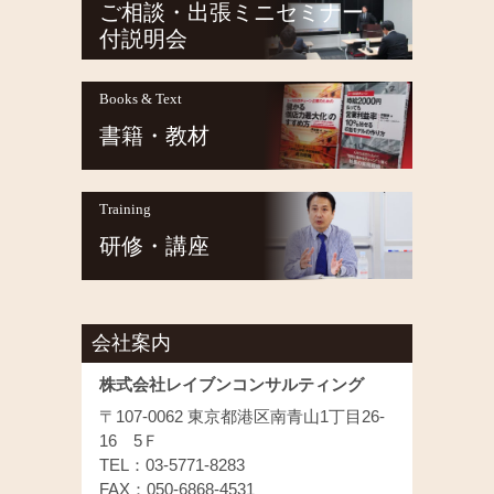
ご相談・出張ミニセミナー
付説明会
Books & Text
書籍・教材
Training
研修・講座
会社案内
株式会社レイブンコンサルティング
〒107-0062 東京都港区南青山1丁目26-
16 5Ｆ
TEL：03-5771-8283
FAX：050-6868-4531