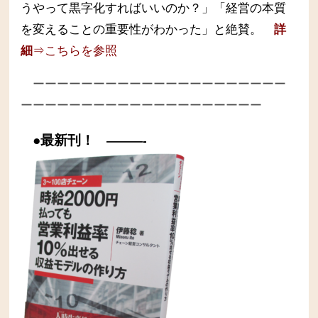
うやって黒字化すればいいのか？」「経営の本質
を変えることの重要性がわかった」と絶賛。
詳
細
⇒こちらを参照
ーーーーーーーーーーーーーーーーーーーーー
ーーーーーーーーーーーーーーーーーーーー
●最新刊！
———-