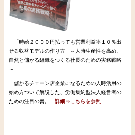
「時給２０００円払っても営業利益率１０％出
せる収益モデルの作り方」～人時生産性を高め、
自然と儲かる組織をつくる社長のための実務戦略
～
儲かるチェーン店企業になるための人時活用の
始め方ついて解説した、労働集約型法人経営者の
ための注目の書。
詳細
⇒こちらを参照