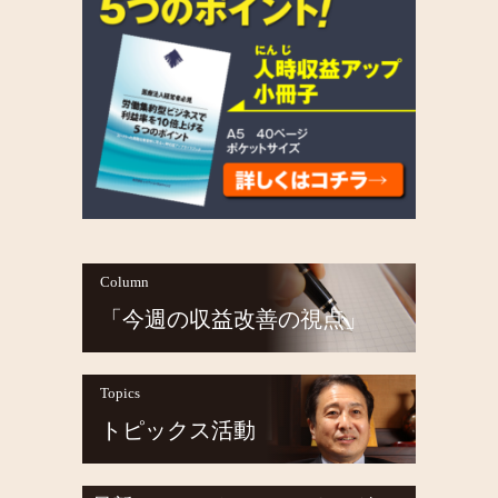
Column
「今週の収益改善の視点」
Topics
トピックス活動