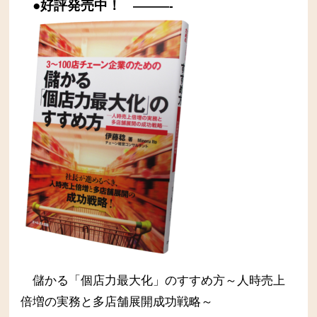
●好評発売中！
———-
儲かる「個店力最大化」のすすめ方～人時売上
倍増の実務と多店舗展開成功戦略～