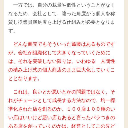
一方では、自分の裁量や個性ということがなく
なるため、会社として、違った角度から個人を称
賛し従業員満足度を上げる仕組みが必要となりま
す。
どんな商売でもそういった葛藤はあるものです
が、会社が組織化して大きくなっていくために
は、それを突破しない限りは、いわゆる 人間性
の積み上げ式の個人商店のまま巨大化していくこ
ととなります。
これは、良いとか悪いとかの問題ではなく、そ
れがチェーンとして成長する方法なので、均一標
準化された店を創るのか、１００店１００種のい
い店はいいけど悪い店もあると言ったバラつきの
ある店を創っていくのかは、経営としてこの先ど