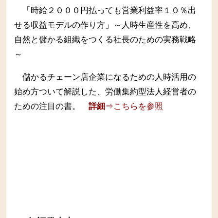
「時給２０００円払っても営業利益率１０％出
せる収益モデルの作り方」～人時生産性を高め、
自然と儲かる組織をつくる社長のための実務戦略
～
儲かるチェーン店企業になるための人時活用の
始め方ついて解説した、労働集約型法人経営者の
ための注目の書。
詳細
⇒こちらを参照