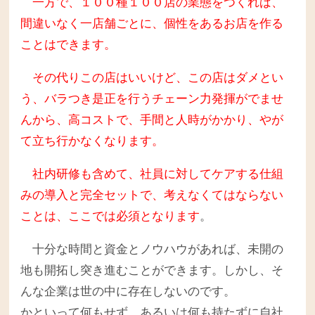
一方で、１００種１００店の業態をつくれば、
間違いなく一店舗ごとに、個性をあるお店を作る
ことはできます。
その代りこの店はいいけど、この店はダメとい
う、バラつき是正を行うチェーン力発揮がでませ
んから、高コストで、手間と人時がかかり、やが
て立ち行かなくなります。
社内研修も含めて、社員に対してケアする仕組
みの導入と完全セットで、考えなくてはならない
ことは、ここでは必須となります
。
十分な時間と資金とノウハウがあれば、未開の
地も開拓し突き進むことができます。しかし、そ
んな企業は世の中に存在しないのです。
かといって何もせず、あるいは何も持たずに自社