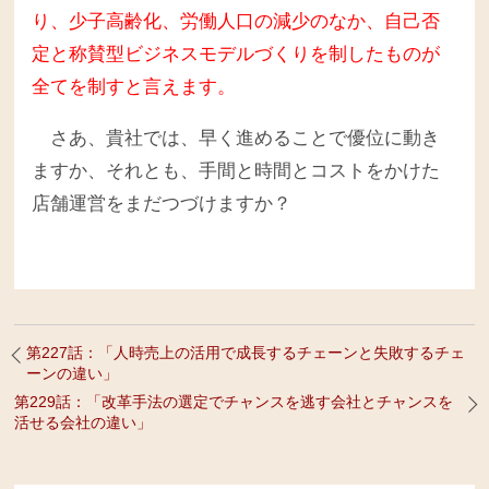
り、少子高齢化、労働人口の減少のなか、自己否
定と称賛型ビジネスモデルづくりを制したものが
全てを制すと言えます。
さあ、貴社では、早く進めることで優位に動き
ますか、それとも、手間と時間とコストをかけた
店舗運営をまだつづけますか？
第227話：「人時売上の活用で成長するチェーンと失敗するチェ
ーンの違い」
第229話：「改革手法の選定でチャンスを逃す会社とチャンスを
活せる会社の違い」