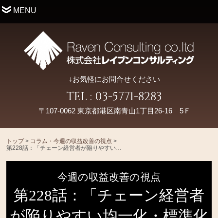
MENU
↓お気軽にお問合せください
TEL : 03-5771-8283
〒107-0062 東京都港区南青山1丁目26-16 5Ｆ
トップ
>
コラム・今週の収益改善の視点
>
第228話：「チェーン経営者が陥りやすい均一化・標準化の罠」
今週の収益改善の視点
第228話：「チェーン経営者
が陥りやすい均一化・標準化