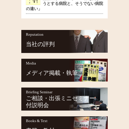
うとする病院と、そうでない病院
の違い」
Reputation
当社の評判
Media
メディア掲載・執筆
Briefing Seminar
ご相談・出張ミニセミナー
付説明会
Books & Text