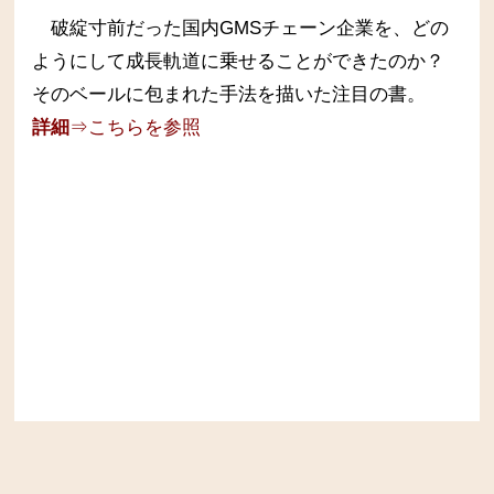
破綻寸前だった国内GMSチェーン企業を、どの
ようにして成長軌道に乗せることができたのか？
そのベールに包まれた手法を描いた注目の書。
詳細
⇒こちらを参照