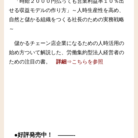
「時給２０００円払っても営業利益率１０％出
せる収益モデルの作り方」～人時生産性を高め、
自然と儲かる組織をつくる社長のための実務戦略
～
儲かるチェーン店企業になるための人時活用の
始め方ついて解説した、労働集約型法人経営者の
ための注目の書。
詳細
⇒こちらを参照
●好評発売中！
———-