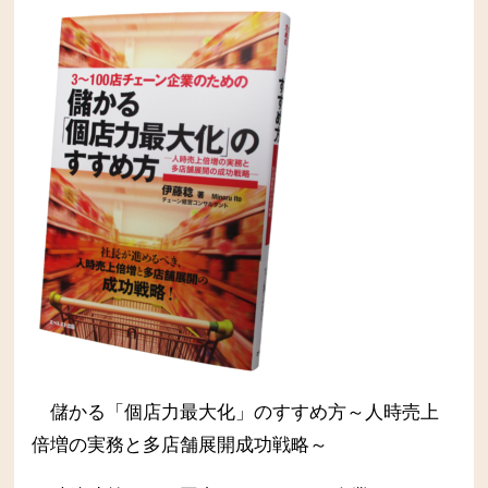
儲かる「個店力最大化」のすすめ方～人時売上
倍増の実務と多店舗展開成功戦略～