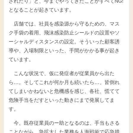
されたり」と、今までやってきたことがすべてNG!
となることが起きています。
店舗では、社員を感染源から守るための、マス
ク手袋の着用、飛沫感染防止シールドの設置やソ
ーシャルディスタンスの設定。そういった顧客誘
導や、入場制限といった、手間がかかる事が起き
ています。
こんな状況で、仮に発症者が従業員から出た
ら…。そしてこれが何か月も続いたら…、皆倒れ
てしまいかねないと危機感を感じ、各社、慌てて
危険手当をだすといった動きにまで発展してま
す。
今、既存従業員のー助となるのは、手当もさる
ことながら、急拡大した業務を人海戦術で応急措