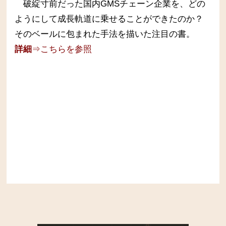
破綻寸前だった国内GMSチェーン企業を、どの
ようにして成長軌道に乗せることができたのか？
そのベールに包まれた手法を描いた注目の書。
詳細
⇒こちらを参照