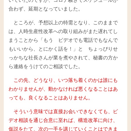
いていたのですが、コロナ騒ぎでスケジュールが
合わず、延期となっていました。
ところが、予想以上の特需となり、このままで
は、人時生産性改革への取り組みがまた遅れてし
まうことから「もう ビデオでも電話でもなんで
もいいから、とにかく話を！」と ちょっぴりせ
っかちな社長さんが業を煮やされて、秘書の方か
ら連絡をうけてのご相談でした。
この先、どうなり、いつ落ち着くのかは誰にも
わかりませんが、動かなければ悪くなることはあ
っても、良くなることはありません。
そういう意味では直接お会いできなくても、ビ
デオ相談を通じ合意に至れば、構造改革に向け、
仮説をたて、次の一手を講じていくことはできま