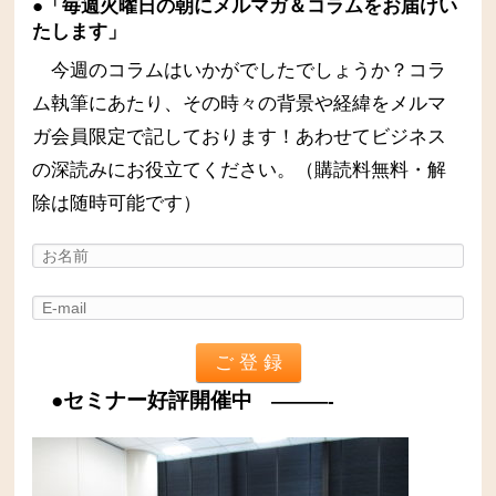
●「毎週火曜日の朝にメルマガ＆コラムをお届けい
たします」
今週のコラムはいかがでしたでしょうか？コラ
ム執筆にあたり、その時々の背景や経緯をメルマ
ガ会員限定で記しております！あわせてビジネス
の深読みにお役立てください。（購読料無料・解
除は随時可能です）
●セミナー好評開催中
———-