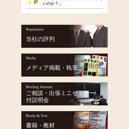
いのか？」
Reputation
当社の評判
Media
メディア掲載・執筆
Briefing Seminar
ご相談・出張ミニセミナー
付説明会
Books & Text
書籍・教材