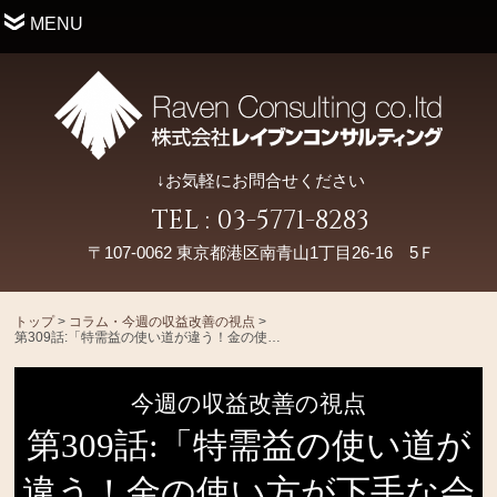
MENU
↓お気軽にお問合せください
TEL : 03-5771-8283
〒107-0062 東京都港区南青山1丁目26-16 5Ｆ
トップ
>
コラム・今週の収益改善の視点
>
第309話:「特需益の使い道が違う！金の使い方が下手な会社は、従業員の活用も下手」
今週の収益改善の視点
第309話:「特需益の使い道が
違う！金の使い方が下手な会