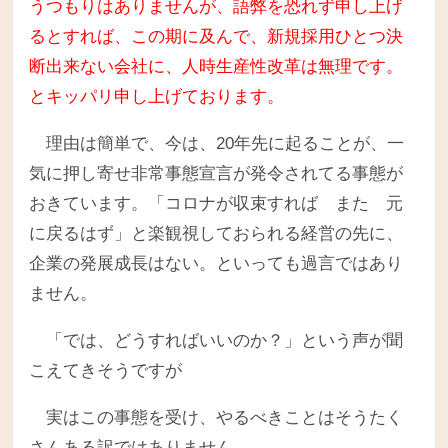
うつもりはありませんが、語弊を恐れず申し上げ
るとすれば、この期に及んで、新規採用ひとつ決
断出来ない会社に、人時生産性改革は無理です。
とキッパリ申し上げております。
理由は簡単で、今は、20年先に起ることが、一
気に押し寄せ非常事態宣言が発令されてる事態が
おきています。「コロナが収束すれば また 元
に戻るはず」と楽観視しておられる経営の先に、
企業の発展成長はない。といっても過言ではあり
ません。
「では、どうすればいいのか？」という声が聞
こえてきそうですが
実はこの事態を受け、やるべきことはそうたく
さんある訳ではありません