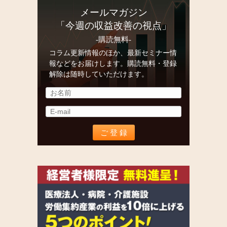
メールマガジン
「今週の収益改善の視点」
-購読無料-
コラム更新情報のほか、最新セミナー情
報などをお届けします。購読無料・登録
解除は随時していただけます。