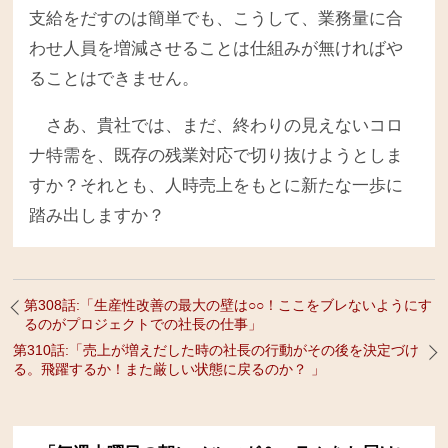
支給をだすのは簡単でも、こうして、業務量に合
わせ人員を増減させることは仕組みが無ければや
ることはできません。
さあ、貴社では、まだ、終わりの見えないコロ
ナ特需を、既存の残業対応で切り抜けようとしま
すか？それとも、人時売上をもとに新たな一歩に
踏み出しますか？
第308話:「生産性改善の最大の壁は○○！ここをブレないようにす
るのがプロジェクトでの社長の仕事」
第310話:「売上が増えだした時の社長の行動がその後を決定づけ
る。飛躍するか！また厳しい状態に戻るのか？ 」