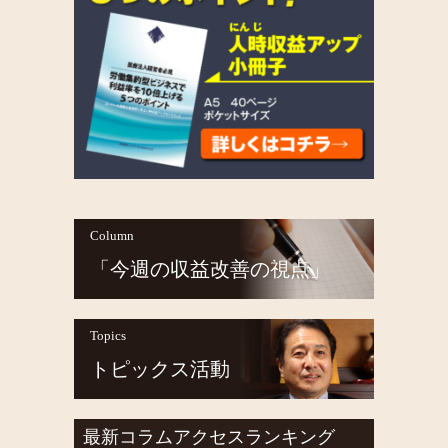
Column
「今週の収益改善の視点」
Topics
トピックス活動
最新コラムアクセスランキング