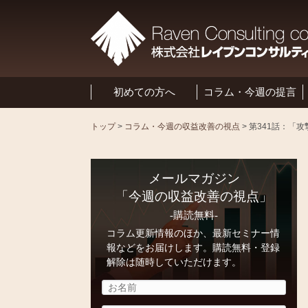
初めての方へ
コラム・今週の提言
トップ
>
コラム・今週の収益改善の視点
>
メールマガジン
「今週の収益改善の視点」
-購読無料-
コラム更新情報のほか、最新セミナー情
報などをお届けします。購読無料・登録
解除は随時していただけます。