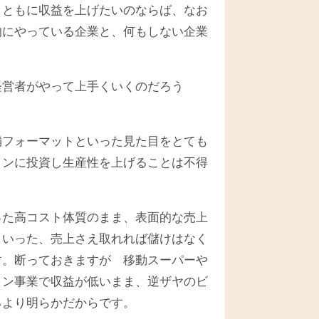
まともに収益を上げたいのならば、なお
的にやっている企業と、何もしない企業
経営者がやって上手くいくのだろう
舗フォーマットといった見た目をとても
ョンに投資し生産性を上げることは不得
った高コスト体質のまま、表面的な売上
といった、売上さえ取れれば儲けはなく
す。断っておきますが 移動スーパーや
イン事業で収益が低いまま、逆ザヤのビ
るより明らかだからです。