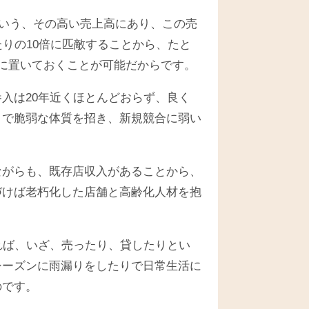
という、その高い売上高にあり、この売
たりの10倍に匹敵することから、たと
に置いておくことが可能だからです。
入は20年近くほとんどおらず、良く
トで脆弱な体質を招き、新規競合に弱い
ながらも、既存店収入があることから、
づけば老朽化した店舗と高齢化人材を抱
れば、いざ、売ったり、貸したりとい
シーズンに雨漏りをしたりで日常生活に
のです。