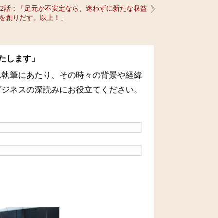
42話：「足元が不安定なら、迷わずに新たな収益
を創りだす。以上！」
たします」
ム執筆にあたり、その時々の背景や経緯
ビジネスの深読みにお役立てください。