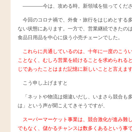
――――今は、攻める時。新領域を狙ってくだ
今回のコロナ禍で、外食・旅行をはじめとする
ない状態にあります。一方で、営業継続できたの
食品日用品を中心に扱う小売チェーンでした。
これらに共通しているのは、十年に一度のこう
ことなく、むしろ営業を続けることを求められる
じであったことはまだ記憶に新しいことと言えま
こう申し上げますと
「ネットや物流は畑違いだし、いまさら競合も
は」という声が聞こえてきそうですが、
スーパーマーケット事業は、競合激化が進み難
でもなく、儲かるチャンスは数多くあるという事