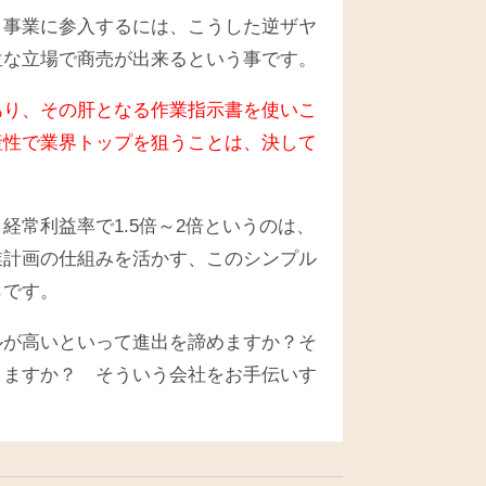
ト事業に参入するには、こうした逆ザヤ
位な立場で商売が出来るという事です。
あり、その肝となる作業指示書を使いこ
産性で業界トップを狙うことは、決して
常利益率で1.5倍～2倍というのは、
業計画の仕組みを活かす、このシンプル
らです。
ルが高いといって進出を諦めますか？そ
きますか？ そういう会社をお手伝いす