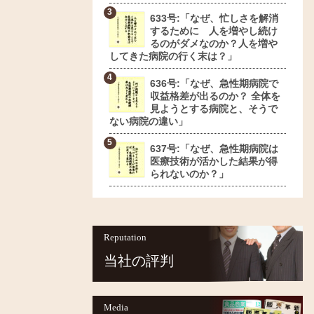
633号:「なぜ、忙しさを解消
するために 人を増やし続け
るのがダメなのか？人を増や
してきた病院の行く末は？」
636号:「なぜ、急性期病院で
収益格差が出るのか？ 全体を
見ようとする病院と、そうで
ない病院の違い」
637号:「なぜ、急性期病院は
医療技術が活かした結果が得
られないのか？」
Reputation
当社の評判
Media