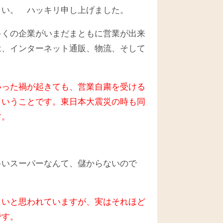
さい。 ハッキリ申し上げました。
多くの企業がいまだまともに営業が出来
は、インターネット通販、物流、そして
いった禍が起きても、営業自粛を受ける
ということです。東日本大震災の時も同
す。
多いスーパーなんて、儲からないので
しいと思われていますが、実はそれほど
です。