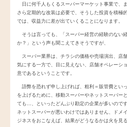
日に何千人もくるスーパーマーケット事業で、
さら定期的な改装は必要で、そうした投資を積極
では、収益力に差が出ていくることになります。
そうは言っても、「スーパー経営の経験のない
か？」という声も聞こえてきそうですが、
スーパー業界は、チラシの価格や売場演出、店
気にする一方で、目に見えない、店舗オペレーシ
意であるということです。
語弊を恐れず申し上げれば、粗利＝販管費とい
を上げるために、移動スーパーやネットスーパー
ても…、といったどんぶり勘定の企業が多いので
ネットスーパーが悪いわけではありません、ドメ
ジネスをおこなえば、結果がどうなるかは火を見