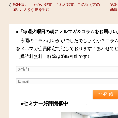
第340話：「たかが残業、されど残業、この捉え方の
第3
違いが大きな差を生む」
基盤
●「毎週火曜日の朝にメルマガ＆コラムをお届けい
今週のコラムはいかがでしたでしょうか？コラ
をメルマガ会員限定で記しております！あわせて
（購読料無料・解除は随時可能です）
●セミナー好評開催中
———-