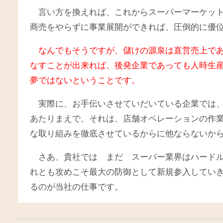
言い方を換えれば、これからスーパーマーケッ
商売をやらずに事業展開ができれば、圧倒的に優
なんでもそうですが、儲けの源泉は直営売上で
なすことが出来れば、後発企業であっても人時生
夢ではないということです。
実際に、お手伝いさせていだいている企業では、経
あたりまえで、それは、店舗オペレーションの作
な取り組みを徹底させているからに他ならないか
さあ、貴社では まだ スーパー業界はハード
れとも攻めこそ最大の防御として新規参入してい
るのが当社の仕事です。