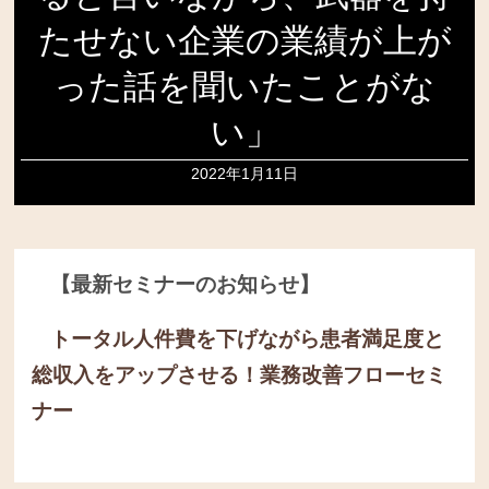
たせない企業の業績が上が
った話を聞いたことがな
い」
2022年1月11日
【最新セミナーのお知らせ】
トータル人件費を下げながら患者満足度と
総収入をアップさせる！
業務改善フローセミ
ナー