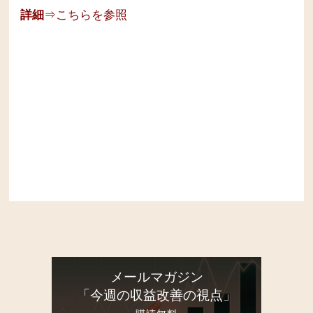
詳細
⇒こちらを参照
メールマガジン
「今週の収益改善の視点」