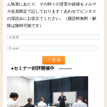
ム執筆にあたり、その時々の背景や経緯をメルマ
ガ会員限定で記しております！あわせてビジネス
の深読みにお役立てください。（購読料無料・解
除は随時可能です）
●セミナー好評開催中
———-