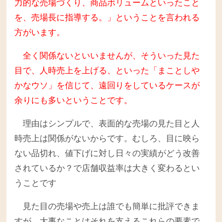
力的な売場づくり、商品ボリュームといったこと
を、売場長に指導する。」ということを言われる
方がいます。
全く関係ないといいませんが、そういった見た
目で、人時売上を上げる、といった「まことしや
かなウソ」を信じて、遠回りをしているケースが
余りにも多いということです。
理由はシンプルで、表面的な売場の見た目と人
時売上は関係がないからです。むしろ、目に映ら
ない品切れ、値下げに対し日々の実績がどう改善
されているか？で店舗収益率は大きく変わるとい
うことです
見た目の売場や売上は誰でも簡単に批評できま
すが、大事なことはそれを支えるこれらの要素で