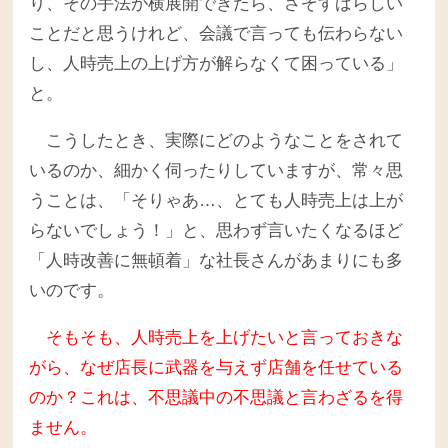
り、その手法が横展開できたら、さぞすばらしい
ことだと思うけれど、会議で言っても伝わらない
し、人時売上の上げ方が解らなくて困っている」
と。
こうしたとき、実際にどのようなことをされて
いるのか、細かく伺ったりしていますが、常々思
うことは、「そりゃあ…、とても人時売上は上が
らないでしょう！」と、思わず言いたくなるほど
「人時改善に無頓着」な社長さんがあまりにも多
いのです。
そもそも、人時売上を上げたいと言っておきな
がら、なぜ店長に武器を与えず店舗を任せている
のか？これは、不思議中の不思議と言わざるを得
ません。