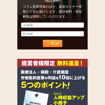
-購読無料-
コラム更新情報のほか、最新セミナー情
報などをお届けします。購読無料・登録
解除は随時していただけます。