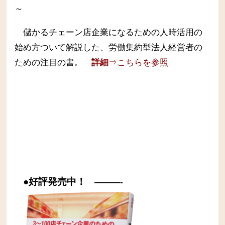
～
儲かるチェーン店企業になるための人時活用の
始め方ついて解説した、労働集約型法人経営者の
ための注目の書。
詳細
⇒こちらを参照
●好評発売中！
———-