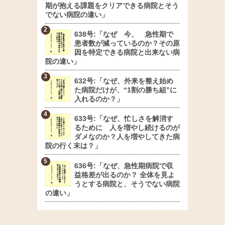
期が抱える課題をクリアできる病院とそう
でない病院の違い」
638号:「なぜ 今、 急性期で
患者数が減っているのか？その原
因を特定できる病院と出来ない病
院の違い」
632号:「なぜ、外来を整え始め
た病院だけが、“1割の勝ち組”に
入れるのか？」
633号:「なぜ、忙しさを解消す
るために 人を増やし続けるのが
ダメなのか？人を増やしてきた病
院の行く末は？」
636号:「なぜ、急性期病院で収
益格差が出るのか？ 全体を見よ
うとする病院と、そうでない病院
の違い」