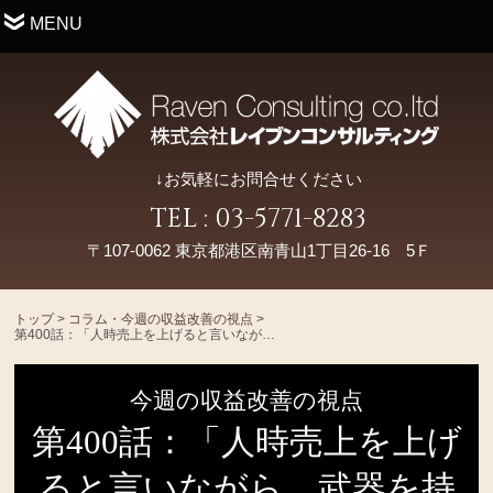
MENU
↓お気軽にお問合せください
TEL : 03-5771-8283
〒107-0062 東京都港区南青山1丁目26-16 5Ｆ
トップ
>
コラム・今週の収益改善の視点
>
第400話：「人時売上を上げると言いながら、武器を持たせない企業の業績が上がった話を聞いたことがない」
今週の収益改善の視点
第400話：「人時売上を上げ
ると言いながら、武器を持