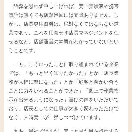
語弊を恐れず申し上げれば、売上実績表や携帯
電話は無くても店舗巡回には支障ありません。し
かし、店長専用資料は、絶対なくてはならない道
具であり、これを用意せず店長マネジメントを任
せるなど、店舗運営の本質がわかっていないとい
うことです。
一方、こういったことに取り組まれている企業
では、「もっと早く知りたかった」とか「店長業
務が大幅に楽になった」とか「顧客と向かい合う
ことに力をいれることができた」「図上で作業指
示が出来るようになった」喜びの声をいただいて
おり、店長としての仕事が大きく変わっただけで
なく、人時売上が上昇しつづけています。
さあ、貴社ではまだ、売上と見た目を点検する