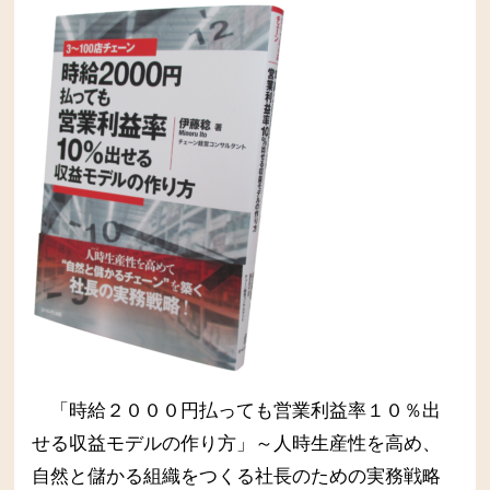
「時給２０００円払っても営業利益率１０％出
せる収益モデルの作り方」～人時生産性を高め、
自然と儲かる組織をつくる社長のための実務戦略