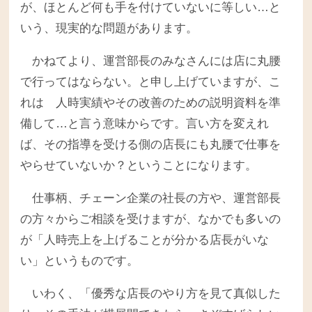
が、ほとんど何も手を付けていないに等しい…と
いう、現実的な問題があります。
かねてより、運営部長のみなさんには店に丸腰
で行ってはならない。と申し上げていますが、こ
れは 人時実績やその改善のための説明資料を準
備して…と言う意味からです。言い方を変えれ
ば、その指導を受ける側の店長にも丸腰で仕事を
やらせていないか？ということになります。
仕事柄、チェーン企業の社長の方や、運営部長
の方々からご相談を受けますが、なかでも多いの
が「人時売上を上げることが分かる店長がいな
い」というものです。
いわく、「優秀な店長のやり方を見て真似した