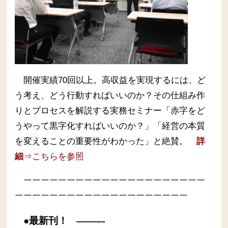
開催実績70回以上。高収益を実現するには、ど
う考え、どう行動すればいいのか？その仕組み作
りとプロセスを解説する実務セミナー
「赤字をど
うやって黒字化すればいいのか？」「経営の本質
を変えることの重要性がわかった」と絶賛。
詳
細
⇒こちらを参照
ーーーーーーーーーーーーーーーーーーーーー
ーーーーーーーーーーーーーーーーーーーー
●最新刊！
———-