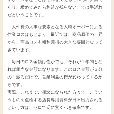
あり、締めてみたら利益が残らない。では手遅れ
だということです。
人件費の大事な要素となる人時オーバーによる
作業ロスはもとより、最近では、商品原価の上昇
から、商品ロスも粗利棄損の大きな要因となって
きています。
毎日のロス金額は僅かでも、それが１年間とな
れば相当な金額になります。このロス金額が３分
の１減るだけで、営業利益の桁が変わってくるか
らです。
実際、これまでご相談になられた方々で、こうい
うものを点検する店長専用資料が日々出力される
という方は、ゼロで逆に驚くべき確率です。