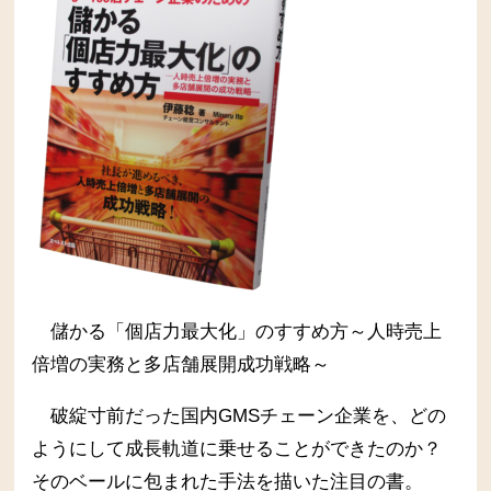
儲かる「個店力最大化」のすすめ方～人時売上
倍増の実務と多店舗展開成功戦略～
破綻寸前だった国内GMSチェーン企業を、どの
ようにして成長軌道に乗せることができたのか？
そのベールに包まれた手法を描いた注目の書。