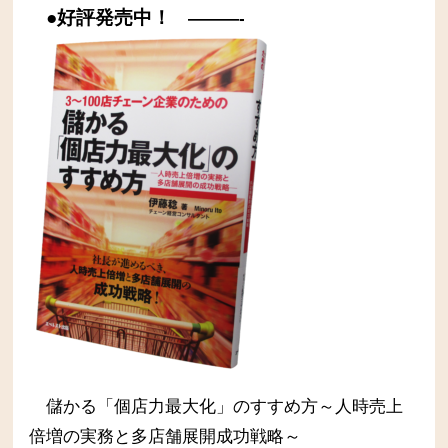
●好評発売中！
———-
儲かる「個店力最大化」のすすめ方～人時売上
倍増の実務と多店舗展開成功戦略～