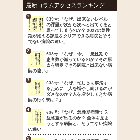
最新コラムアクセスランキング
639号:「なぜ、出来ないレベル
の課題が次から次へと出てくると
思ってしまうのか？ 2027の急性
期が抱える課題をクリアできる病院とそう
でない病院の違い」
638号:「なぜ 今、 急性期で
患者数が減っているのか？その原
因を特定できる病院と出来ない病
院の違い」
633号:「なぜ、忙しさを解消す
るために 人を増やし続けるのが
ダメなのか？人を増やしてきた病
院の行く末は？」
636号:「なぜ、急性期病院で収
益格差が出るのか？ 全体を見よ
うとする病院と、そうでない病院
の違い」