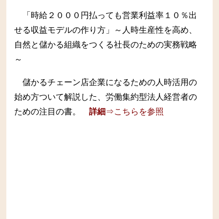
「時給２０００円払っても営業利益率１０％出
せる収益モデルの作り方」～人時生産性を高め、
自然と儲かる組織をつくる社長のための実務戦略
～
儲かるチェーン店企業になるための人時活用の
始め方ついて解説した、労働集約型法人経営者の
ための注目の書。
詳細
⇒こちらを参照