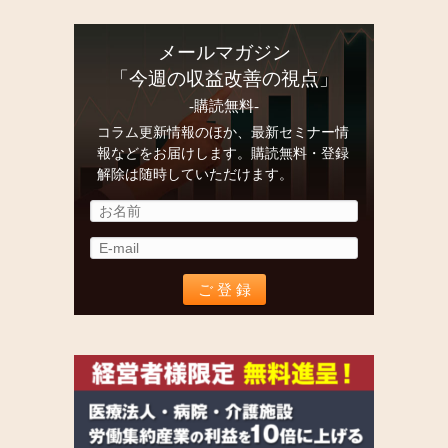
メールマガジン
「今週の収益改善の視点」
-購読無料-
コラム更新情報のほか、最新セミナー情
報などをお届けします。購読無料・登録
解除は随時していただけます。