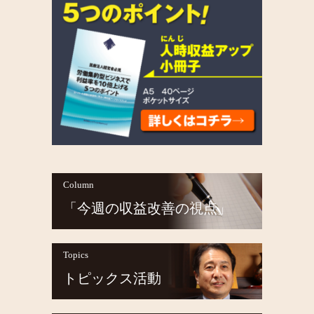
Column
「今週の収益改善の視点」
Topics
トピックス活動