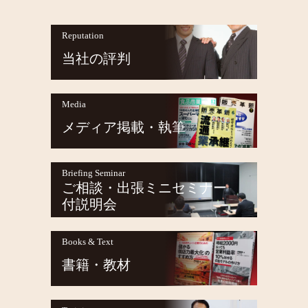
Reputation
当社の評判
Media
メディア掲載・執筆
Briefing Seminar
ご相談・出張ミニセミナー
付説明会
Books & Text
書籍・教材