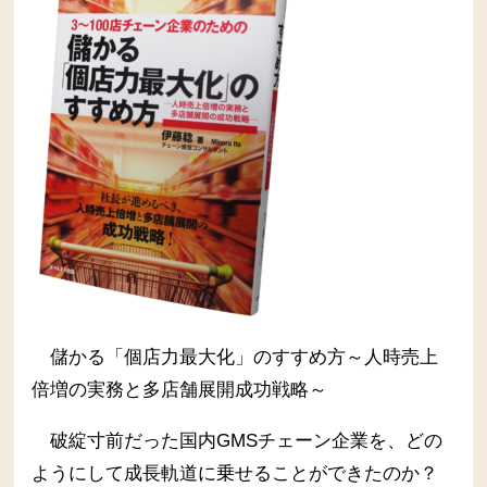
儲かる「個店力最大化」のすすめ方～人時売上
倍増の実務と多店舗展開成功戦略～
破綻寸前だった国内GMSチェーン企業を、どの
ようにして成長軌道に乗せることができたのか？