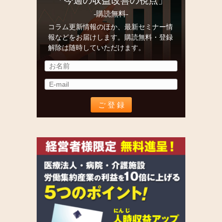
「今週の収益改善の視点」
-購読無料-
コラム更新情報のほか、最新セミナー情
報などをお届けします。購読無料・登録
解除は随時していただけます。