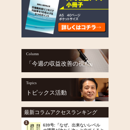
Column
「今週の収益改善の視点」
Topics
トピックス活動
最新コラムアクセスランキング
639号:「なぜ、出来ないレベル