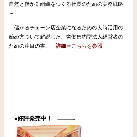
自然と儲かる組織をつくる社長のための実務戦略
～
儲かるチェーン店企業になるための人時活用の
始め方ついて解説した、労働集約型法人経営者の
ための注目の書。
詳細
⇒こちらを参照
●好評発売中！
———-