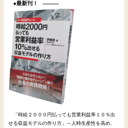
●最新刊！
———-
「時給２０００円払っても営業利益率１０％出
せる収益モデルの作り方」～人時生産性を高め、