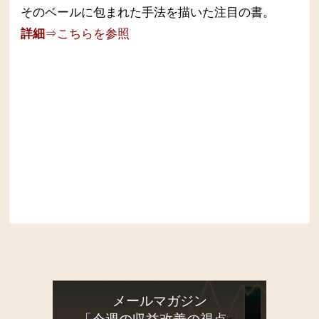
そのベールに包まれた手法を描いた注目の書。
詳細
⇒こちらを参照
メールマガジン