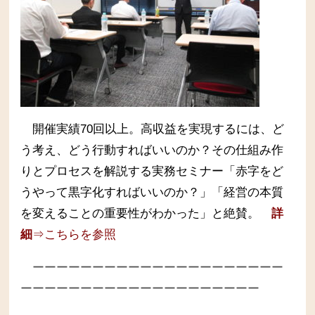
開催実績70回以上。高収益を実現するには、ど
う考え、どう行動すればいいのか？その仕組み作
りとプロセスを解説する実務セミナー
「赤字をど
うやって黒字化すればいいのか？」「経営の本質
を変えることの重要性がわかった」と絶賛。
詳
細
⇒こちらを参照
ーーーーーーーーーーーーーーーーーーーーー
ーーーーーーーーーーーーーーーーーーーー