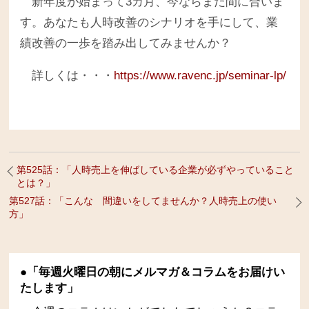
新年度が始まって3カ月、今ならまだ間に合いま
す。あなたも人時改善のシナリオを手にして、業
績改善の一歩を踏み出してみませんか？
詳しくは・・・
https://www.ravenc.jp/seminar-lp/
第525話：「人時売上を伸ばしている企業が必ずやっていること
とは？」
第527話：「こんな 間違いをしてませんか？人時売上の使い
方」
●「毎週火曜日の朝にメルマガ＆コラムをお届けい
たします」