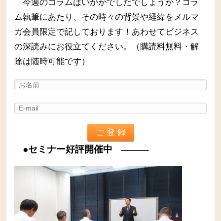
今週のコラムはいかがでしたでしょうか？コラ
ム執筆にあたり、その時々の背景や経緯をメルマ
ガ会員限定で記しております！あわせてビジネス
の深読みにお役立てください。（購読料無料・解
除は随時可能です）
●セミナー好評開催中
———-