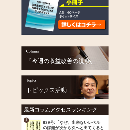
Column
「今週の収益改善の視点」
Topics
トピックス活動
最新コラムアクセスランキング
639号:「なぜ、出来ないレベル
の課題が次から次へと出てくると