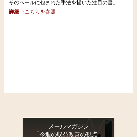
そのベールに包まれた手法を描いた注目の書。
詳細
⇒こちらを参照
メールマガジン
「今週の収益改善の視点」