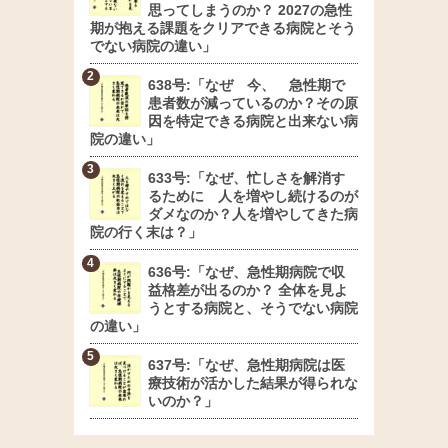
思ってしまうのか？ 2027の急性
期が抱える課題をクリアできる病院とそう
でない病院の違い」
638号:「なぜ 今、 急性期で
患者数が減っているのか？その原
因を特定できる病院と出来ない病
院の違い」
633号:「なぜ、忙しさを解消す
るために 人を増やし続けるのが
ダメなのか？人を増やしてきた病
院の行く末は？」
636号:「なぜ、急性期病院で収
益格差が出るのか？ 全体を見よ
うとする病院と、そうでない病院
の違い」
637号:「なぜ、急性期病院は医
療技術が活かした結果が得られな
いのか？」