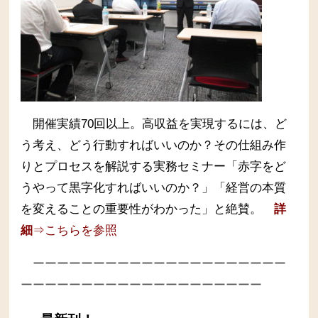
開催実績70回以上。高収益を実現するには、ど
う考え、どう行動すればいいのか？その仕組み作
りとプロセスを解説する実務セミナー
「赤字をど
うやって黒字化すればいいのか？」「経営の本質
を変えることの重要性がわかった」と絶賛。
詳
細
⇒こちらを参照
ーーーーーーーーーーーーーーーーーーーーー
ーーーーーーーーーーーーーーーーーーーー