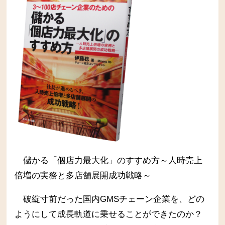
儲かる「個店力最大化」のすすめ方～人時売上
倍増の実務と多店舗展開成功戦略～
破綻寸前だった国内GMSチェーン企業を、どの
ようにして成長軌道に乗せることができたのか？