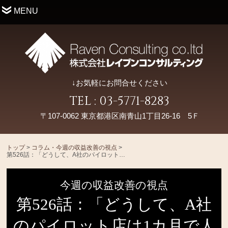
MENU
↓お気軽にお問合せください
TEL : 03-5771-8283
〒107-0062 東京都港区南青山1丁目26-16 5Ｆ
トップ
>
コラム・今週の収益改善の視点
>
第526話：「どうして、A社のパイロット店は1カ月で人時を社内周知することができたのか？」
今週の収益改善の視点
第526話：「どうして、A社
のパイロット店は1カ月で人