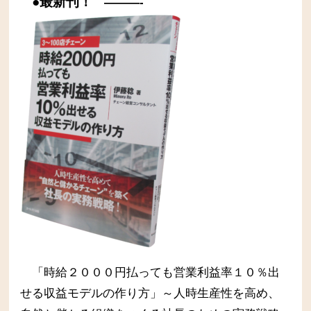
●最新刊！
———-
「時給２０００円払っても営業利益率１０％出
せる収益モデルの作り方」～人時生産性を高め、