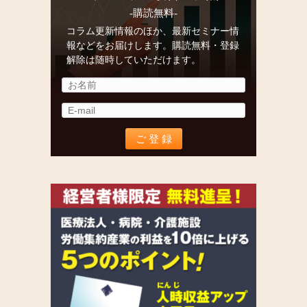
-購読無料-
コラム更新情報のほか、最新セミナー情
報などをお届けします。購読無料・登録
解除は随時していただけます。