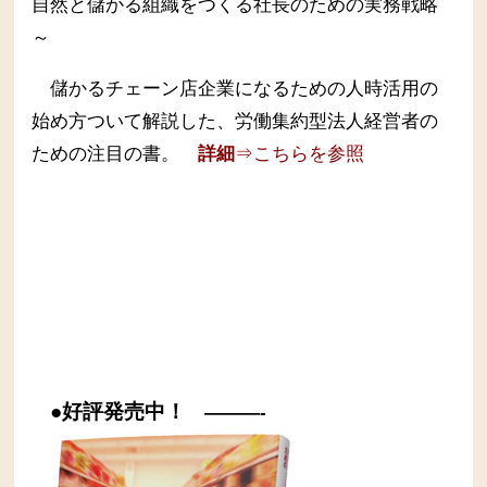
自然と儲かる組織をつくる社長のための実務戦略
～
儲かるチェーン店企業になるための人時活用の
始め方ついて解説した、労働集約型法人経営者の
ための注目の書。
詳細
⇒こちらを参照
●好評発売中！
———-