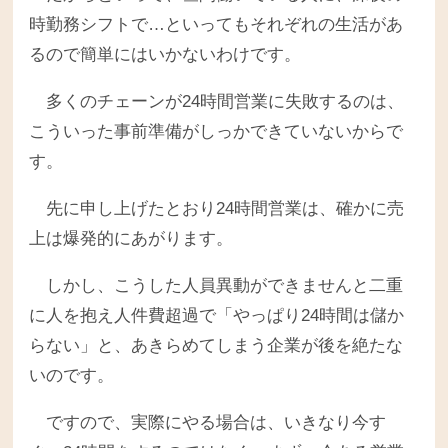
時勤務シフトで…といってもそれぞれの生活があ
るので簡単にはいかないわけです。
多くのチェーンが24時間営業に失敗するのは、
こういった事前準備がしっかできていないからで
す。
先に申し上げたとおり24時間営業は、確かに売
上は爆発的にあがります。
しかし、こうした人員異動ができませんと二重
に人を抱え人件費超過で「やっぱり24時間は儲か
らない」と、あきらめてしまう企業が後を絶たな
いのです。
ですので、実際にやる場合は、いきなり今す