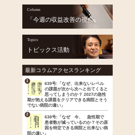
Column
「今週の収益改善の視点」
Topics
トピックス活動
最新コラムアクセスランキング
639号:「なぜ、出来ないレベル
の課題が次から次へと出てくると
思ってしまうのか？ 2027の急性
期が抱える課題をクリアできる病院とそう
でない病院の違い」
638号:「なぜ 今、 急性期で
患者数が減っているのか？その原
因を特定できる病院と出来ない病
院の違い」