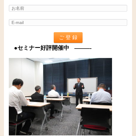
●セミナー好評開催中
———-