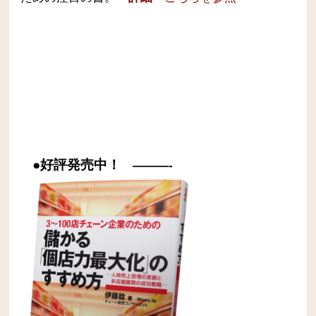
●好評発売中！
———-