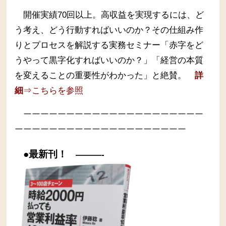
開催実績70回以上。高収益を実現するには、ど
う考え、どう行動すればいいのか？その仕組み作
りとプロセスを解説する実務セミナー
「赤字をど
うやって黒字化すればいいのか？」「経営の本質
を変えることの重要性がわかった」と絶賛。
詳
細
⇒こちらを参照
ーーーーーーーーーーーーーーーーーーーーー
ーーーーーーーーーーーーーーーーーーーー
●最新刊！
———-