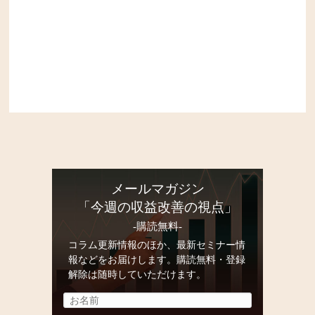
メールマガジン
「今週の収益改善の視点」
-購読無料-
コラム更新情報のほか、最新セミナー情
報などをお届けします。購読無料・登録
解除は随時していただけます。