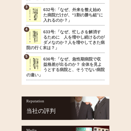
632号:「なぜ、外来を整え始め
た病院だけが、“1割の勝ち組”に
入れるのか？」
633号:「なぜ、忙しさを解消す
るために 人を増やし続けるのが
ダメなのか？人を増やしてきた病
院の行く末は？」
636号:「なぜ、急性期病院で収
益格差が出るのか？ 全体を見よ
うとする病院と、そうでない病院
の違い」
Reputation
当社の評判
Media