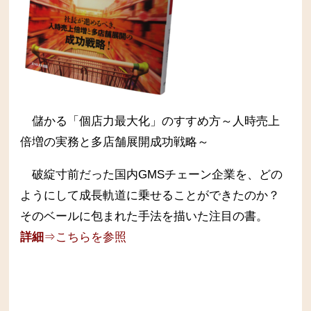
儲かる「個店力最大化」のすすめ方～人時売上
倍増の実務と多店舗展開成功戦略～
破綻寸前だった国内GMSチェーン企業を、どの
ようにして成長軌道に乗せることができたのか？
そのベールに包まれた手法を描いた注目の書。
詳細
⇒こちらを参照