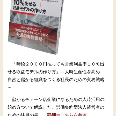
「時給２０００円払っても営業利益率１０％出
せる収益モデルの作り方」～人時生産性を高め、
自然と儲かる組織をつくる社長のための実務戦略
～
儲かるチェーン店企業になるための人時活用の
始め方ついて解説した、労働集約型法人経営者の
ための注目の書。
詳細
⇒こちらを参照