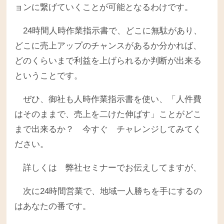
ョンに繋げていくことが可能となるわけです。
24時間人時作業指示書で、どこに無駄があり、
どこに売上アップのチャンスがあるか分かれば、
どのくらいまで利益を上げられるか判断が出来る
ということです。
ぜひ、御社も人時作業指示書を使い、「人件費
はそのままで、売上を二けた伸ばす」ことがどこ
まで出来るか？ 今すぐ チャレンジしてみてく
ださい。
詳しくは 弊社セミナーでお伝えしてますが、
次に24時間営業で、地域一人勝ちを手にするの
はあなたの番です。