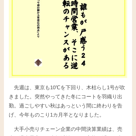
先週は、東京も10℃を下回り、木枯らし1号が吹
きました。突然やってきた冬にコートを羽織り出
勤。過ごしやすい秋はあっという間に終わりを告
げ、今年ものこり1カ月半となりました。
大手小売りチェーン企業の中間決算
業績は、売