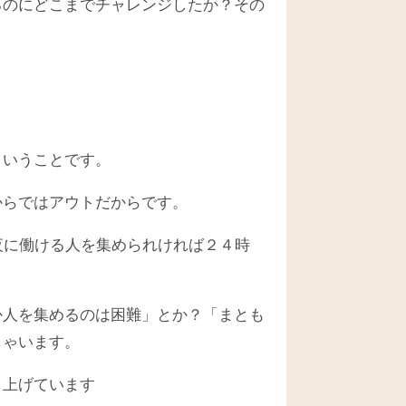
るのにどこまでチャレンジしたか？その
ということです。
からではアウトだからです。
夜に働ける人を集められければ２４時
か人を集めるのは困難」とか？「まとも
しゃいます。
し上げています