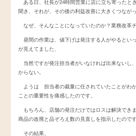
ある日、社長が24時間営業に店に立ち寄ったと
聞き、それが、その後の利益改善に大きくつなが
なぜ、そんなことになっていたのか？業務改革
昼間の作業は、値下げは発注する人がやるとい
が見えてました、
当然ですが発注担当者がいなければ出来ないし
からない。
ようは 担当者の裁量に任されていたことがわ
ことの重要性を痛感したのです。
もちろん、店舗の発注だけではロスは解決でき
商品の改廃と品ぞろえ数の見直しを指示したので
その結果、