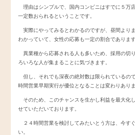
理由はシンプルで、国内コンビニはすでに５万
一定数おられるということです。
実際にやってみるとわかるのですが、昼間より
わかっていて、女性の応募も一定の割合でありま
異業種から応募される人も多いため、採用の切
ろいろな人が集まることに気づきます。
但し、それでも深夜の絶対数は限られているので
時間営業早期実行が優位となることは変わりあり
そのため、このチャンスを生かし利益を最大化
せていただいております。
２４時間営業を検討してみたいとう方は、今す
い。