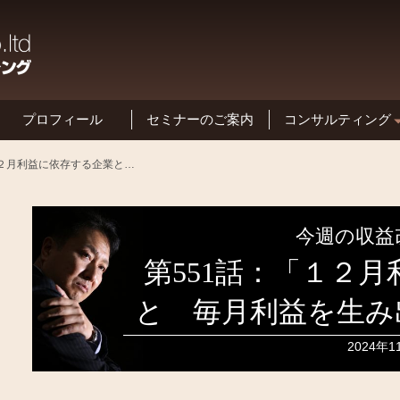
プロフィール
セミナーのご案内
コンサルティング
基本方針と特長
第551話：「１２月利益に依存する企業と 毎月利益を生み出せる企業の違い」
今週の収益
第551話：「１２
と 毎月利益を生み
2024年1