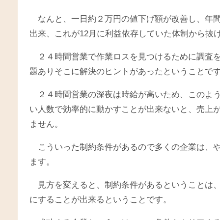
なんと、一日約２万円の値下げ額が改善し、年
出来、これが12月に利益依存していた体制から抜
２４時間営業で作業ロスを見つけるために調査
題ありそこに解決のヒントがあったということで
２４時間営業の深夜は時給が高いため、このよ
い人数で効率的に動かすことが出来ないと、売上
ません。
こういった制約条件があるので多くの企業は、
ます。
見方を変えると、制約条件があるということは
にすることが出来るということです。