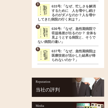
633号:「なぜ、忙しさを解消
するために 人を増やし続け
るのがダメなのか？人を増や
してきた病院の行く末は？」
636号:「なぜ、急性期病院で
収益格差が出るのか？ 全体を
見ようとする病院と、そうで
ない病院の違い」
637号:「なぜ、急性期病院は
医療技術が活かした結果が得
られないのか？」
Reputation
当社の評判
Media