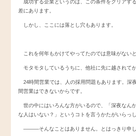
成功する企業というのは、この条件をクリアす
差にあります。
しかし、ここには落とし穴もあります。
これを何年もかけてやってたのでは意味がない
モタモタしているうちに、他社に先に越されて
24時間営業では、人の採用問題もあります。深
間営業はできないからです。
世の中にはいろんな方がいるので、「深夜なん
な人はいない？」というコトを言うかたがいらっ
―――そんなことはありません。とはっきり申