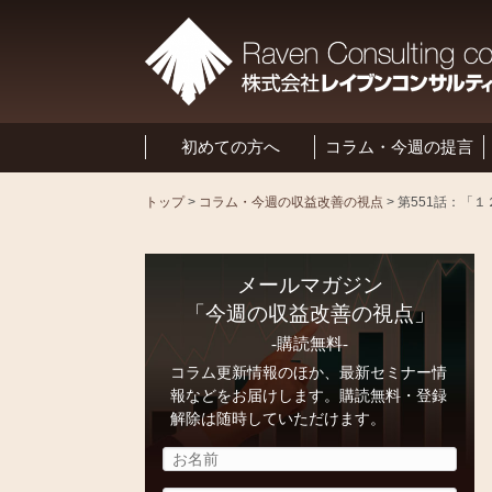
初めての方へ
コラム・今週の提言
トップ
>
コラム・今週の収益改善の視点
>
メールマガジン
「今週の収益改善の視点」
-購読無料-
コラム更新情報のほか、最新セミナー情
報などをお届けします。購読無料・登録
解除は随時していただけます。