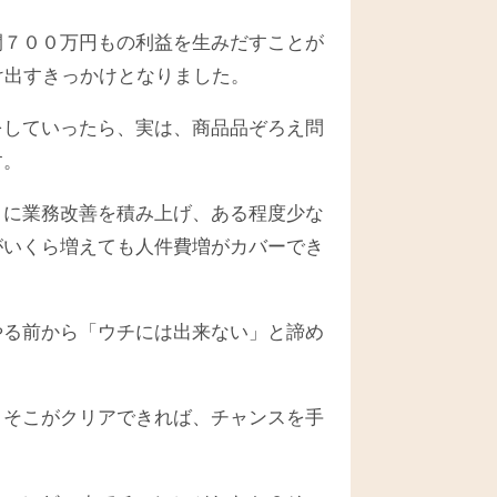
間７００万円もの利益を生みだすことが
け出すきっかけとなりました。
をしていったら、実は、商品品ぞろえ問
す。
うに業務改善を積み上げ、ある程度少な
がいくら増えても人件費増がカバーでき
やる前から「ウチには出来ない」と諦め
、そこがクリアできれば、チャンスを手