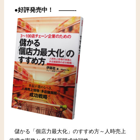
●好評発売中！
———-
儲かる「個店力最大化」のすすめ方～人時売上