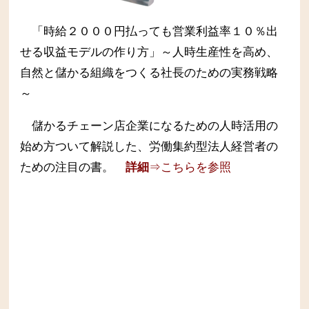
「時給２０００円払っても営業利益率１０％出
せる収益モデルの作り方」～人時生産性を高め、
自然と儲かる組織をつくる社長のための実務戦略
～
儲かるチェーン店企業になるための人時活用の
始め方ついて解説した、労働集約型法人経営者の
ための注目の書。
詳細
⇒こちらを参照