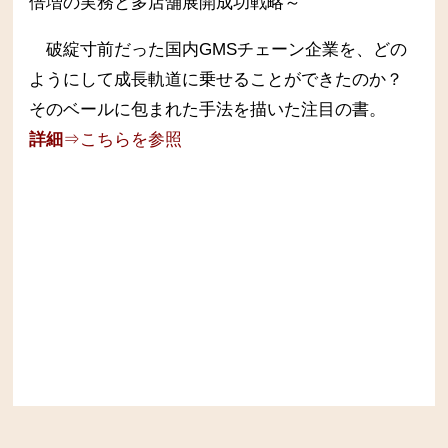
倍増の実務と多店舗展開成功戦略～
破綻寸前だった国内GMSチェーン企業を、どの
ようにして成長軌道に乗せることができたのか？
そのベールに包まれた手法を描いた注目の書。
詳細
⇒こちらを参照