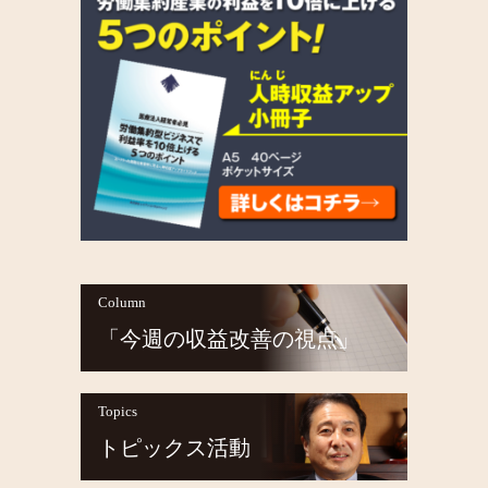
Column
「今週の収益改善の視点」
Topics
トピックス活動