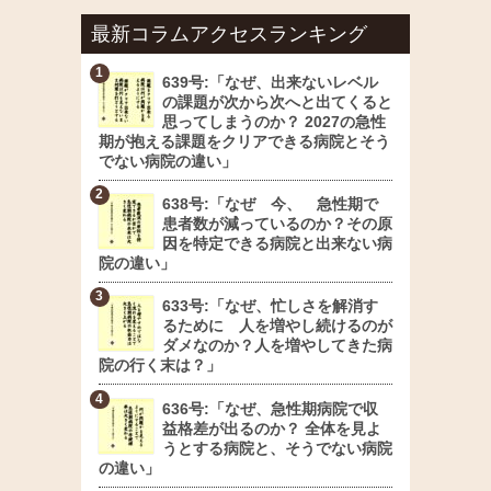
最新コラムアクセスランキング
639号:「なぜ、出来ないレベル
の課題が次から次へと出てくると
思ってしまうのか？ 2027の急性
期が抱える課題をクリアできる病院とそう
でない病院の違い」
638号:「なぜ 今、 急性期で
患者数が減っているのか？その原
因を特定できる病院と出来ない病
院の違い」
633号:「なぜ、忙しさを解消す
るために 人を増やし続けるのが
ダメなのか？人を増やしてきた病
院の行く末は？」
636号:「なぜ、急性期病院で収
益格差が出るのか？ 全体を見よ
うとする病院と、そうでない病院
の違い」