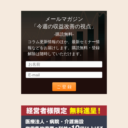
メールマガジン
「今週の収益改善の視点」
-購読無料-
コラム更新情報のほか、最新セミナー情
報などをお届けします。購読無料・登録
解除は随時していただけます。