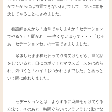
がでたからには放置できないわけでして、ついに意を
決してやることにきめました。
看護師さんから「通常でやりますか？セデーション
でやる？」と聞かれ
、—-痛くないほうで・・・「じゃ
あ セデーションね」の一言できまりました。
緊張したまま横たわって点滴受けながら、世間話
をしていると、口にカポッ！とマウスピースをはめら
れ、気づくと「ハイ！おつかれさまでした」とあっと
いう間に終わりました。
セデーションとは ようするに麻酔をかけてやる
方法で、そのあと一時間ぐらいはフラフラして動けな