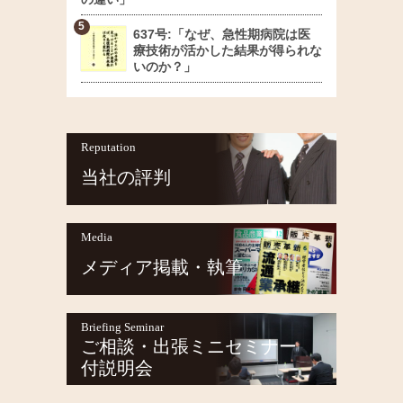
637号:「なぜ、急性期病院は医
療技術が活かした結果が得られな
いのか？」
Reputation
当社の評判
Media
メディア掲載・執筆
Briefing Seminar
ご相談・出張ミニセミナー
付説明会