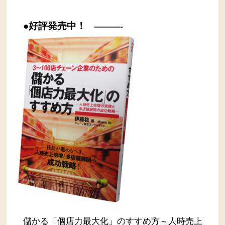
●好評発売中！
———-
儲かる「個店力最大化」のすすめ方～人時売上