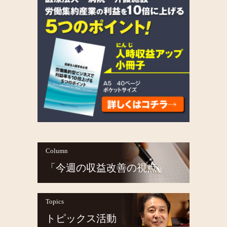
Column
「今週の収益改善の視点」
Topics
トピックス活動