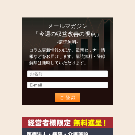
メールマガジン
「今週の収益改善の視点」
-購読無料-
コラム更新情報のほか、最新セミナー情
報などをお届けします。購読無料・登録
解除は随時していただけます。