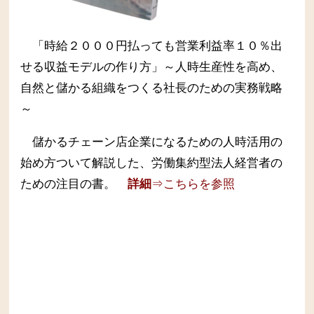
「時給２０００円払っても営業利益率１０％出
せる収益モデルの作り方」～人時生産性を高め、
自然と儲かる組織をつくる社長のための実務戦略
～
儲かるチェーン店企業になるための人時活用の
始め方ついて解説した、労働集約型法人経営者の
ための注目の書。
詳細
⇒こちらを参照