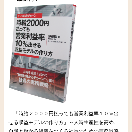
「時給２０００円払っても営業利益率１０％出
せる収益モデルの作り方」～人時生産性を高め、
自然と儲かる組織をつくる社長のための実務戦略