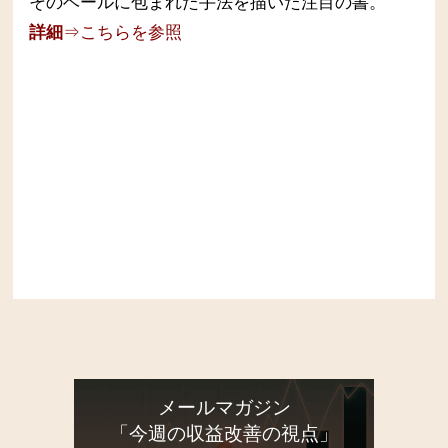
そのベールに包まれた手法を描いた注目の書。
詳細
⇒こちらを参照
メールマガジン
「今週の収益改善の視点」