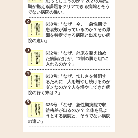
思ってしまうのか？ 2027の急性
期が抱える課題をクリアできる病院とそう
でない病院の違い」
638号:「なぜ 今、 急性期で
患者数が減っているのか？その原
因を特定できる病院と出来ない病
院の違い」
632号:「なぜ、外来を整え始め
た病院だけが、“1割の勝ち組”に
入れるのか？」
633号:「なぜ、忙しさを解消す
るために 人を増やし続けるのが
ダメなのか？人を増やしてきた病
院の行く末は？」
636号:「なぜ、急性期病院で収
益格差が出るのか？ 全体を見よ
うとする病院と、そうでない病院
の違い」