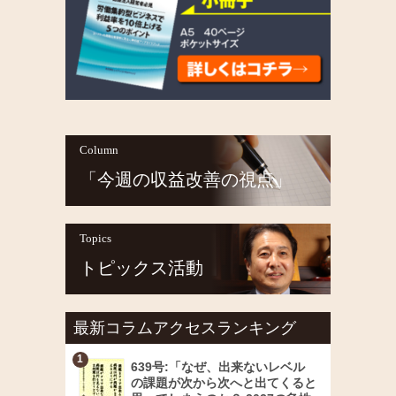
Column
「今週の収益改善の視点」
Topics
トピックス活動
最新コラムアクセスランキング
639号:「なぜ、出来ないレベル
の課題が次から次へと出てくると