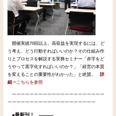
開催実績70回以上。高収益を実現するには、ど
う考え、どう行動すればいいのか？その仕組み作
りとプロセスを解説する実務セミナー
「赤字をど
うやって黒字化すればいいのか？」「経営の本質
を変えることの重要性がわかった」と絶賛。
詳
細
⇒こちらを参照
ーーーーーーーーーーーーーーーーーーーーー
ーーーーーーーーーーーーーーーーーーーー
●最新刊！
———-