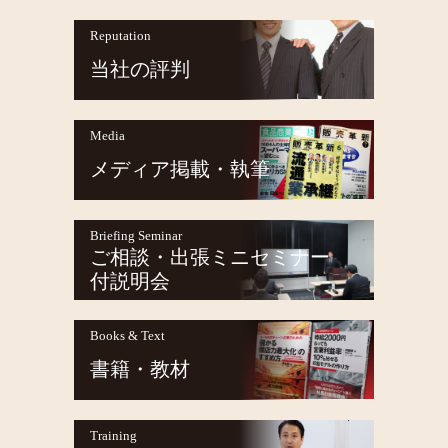
Reputation
当社の評判
Media
メディア掲載・執筆
Briefing Seminar
ご相談・出張ミニセミナー
付説明会
Books & Text
書籍・教材
Training