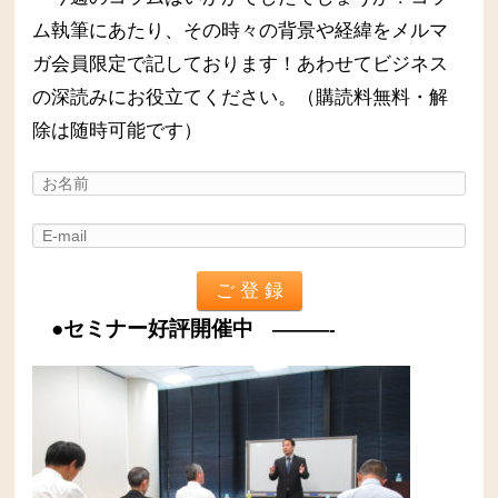
ム執筆にあたり、その時々の背景や経緯をメルマ
ガ会員限定で記しております！あわせてビジネス
の深読みにお役立てください。（購読料無料・解
除は随時可能です）
●セミナー好評開催中
———-