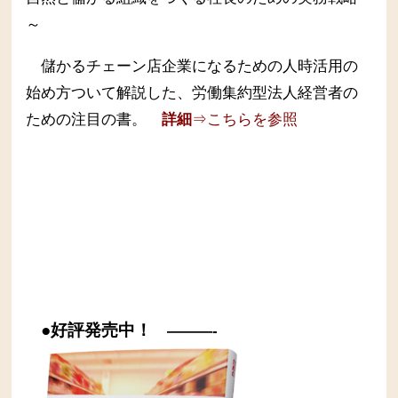
～
儲かるチェーン店企業になるための人時活用の
始め方ついて解説した、労働集約型法人経営者の
ための注目の書。
詳細
⇒こちらを参照
●好評発売中！
———-