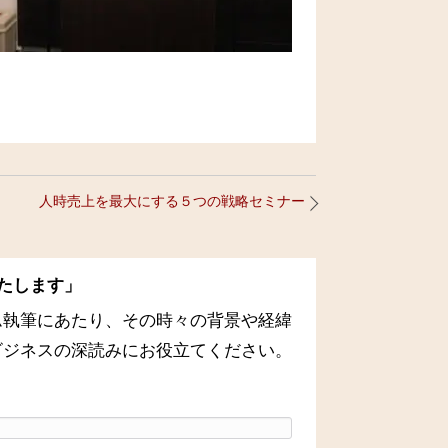
人時売上を最大にする５つの戦略セミナー
たします」
ム執筆にあたり、その時々の背景や経緯
ビジネスの深読みにお役立てください。