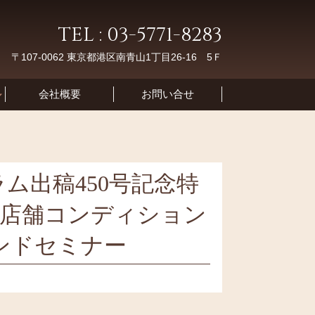
TEL : 03-5771-8283
〒107-0062 東京都港区南青山1丁目26-16 5Ｆ
会社概要
お問い合せ
ム出稿450号記念特
 店舗コンディション
ンドセミナー
日