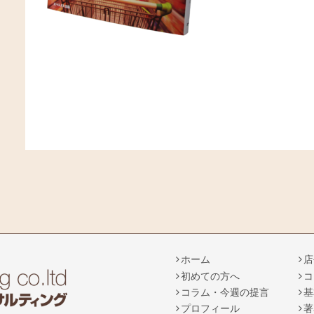
ホーム
店
初めての方へ
コ
コラム・今週の提言
基
プロフィール
著