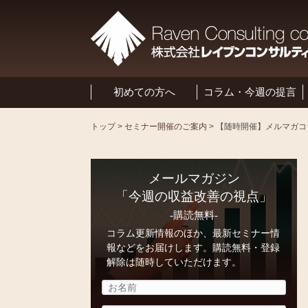
初めての方へ
コラム・今週の提言
トップ
>
セミナー開催のご案内
>
メールマガジン
「今週の収益改善の視点」
-購読無料-
コラム更新情報のほか、最新セミナー情
報などをお届けします。購読無料・登録
解除は随時していただけます。