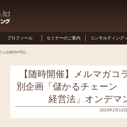
プロフィール
セミナーのご案内
コンサルティング
基本方針と特長
【随時開催】メルマガコラム出稿450号記念特別企画「儲かるチェーン 店舗コンディション経営法」オンデマンドセミナー
【随時開催】メルマガコラ
別企画「儲かるチェーン
経営法」オンデマ
2023年2月13