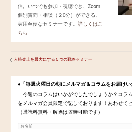
信。いつでも参加・視聴でき、
Zoom
個別質問・相談（２
0
分）ができる、
実用至便なセミナーです。
詳しくはこ
ちら
人時売上を最大にする５つの戦略セミナー
●「毎週火曜日の朝にメルマガ＆コラムをお届けい
今週のコラムはいかがでしたでしょうか？コラ
をメルマガ会員限定で記しております！あわせて
（購読料無料・解除は随時可能です）