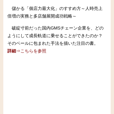
儲かる「個店力最大化」のすすめ方～人時売上
倍増の実務と多店舗展開成功戦略～
破綻寸前だった国内GMSチェーン企業を、どの
ようにして成長軌道に乗せることができたのか？
そのベールに包まれた手法を描いた注目の書。
詳細
⇒こちらを参照