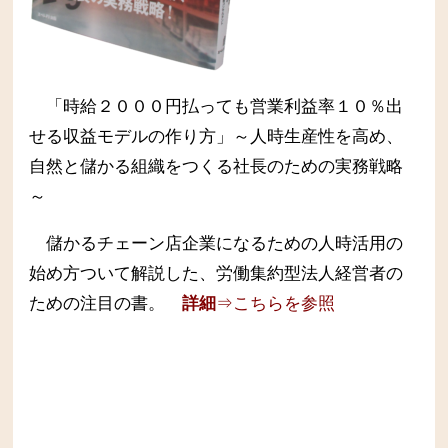
「時給２０００円払っても営業利益率１０％出
せる収益モデルの作り方」～人時生産性を高め、
自然と儲かる組織をつくる社長のための実務戦略
～
儲かるチェーン店企業になるための人時活用の
始め方ついて解説した、労働集約型法人経営者の
ための注目の書。
詳細
⇒こちらを参照