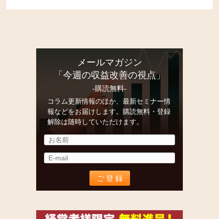
メールマガジン
「今週の収益改善の視点」
-購読無料-
コラム更新情報のほか、最新セミナー情
報などをお届けします。購読無料・登録
解除は随時していただけます。