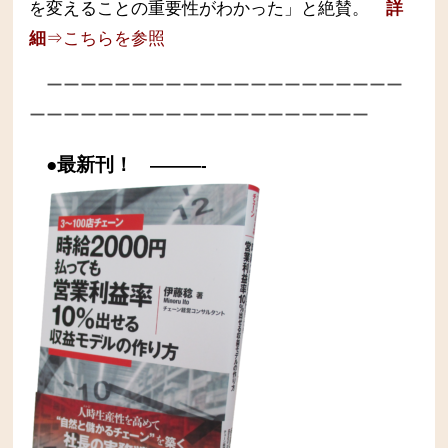
を変えることの重要性がわかった」と絶賛。
詳
細
⇒こちらを参照
ーーーーーーーーーーーーーーーーーーーーー
ーーーーーーーーーーーーーーーーーーーー
●最新刊！
———-