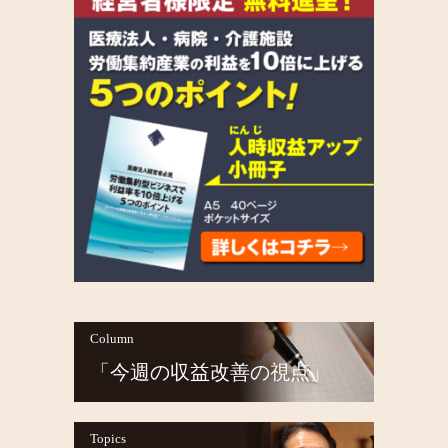
Column
「今週の収益改善の視点」
Topics