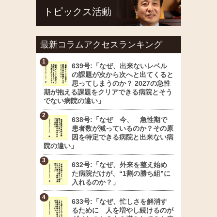
トピックス活動
最新コラムアクセスランキング
639号:「なぜ、出来ないレベル
の課題が次から次へと出てくると
思ってしまうのか？ 2027の急性
期が抱える課題をクリアできる病院とそう
でない病院の違い」
638号:「なぜ 今、 急性期で
患者数が減っているのか？その原
因を特定できる病院と出来ない病
院の違い」
632号:「なぜ、外来を整え始め
た病院だけが、“1割の勝ち組”に
入れるのか？」
633号:「なぜ、忙しさを解消す
るために 人を増やし続けるのが