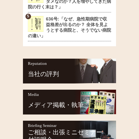
ダメなのか？人を増やしてきた病
院の行く末は？」
636号:「なぜ、急性期病院で収
益格差が出るのか？ 全体を見よ
うとする病院と、そうでない病院
の違い」
Reputation
当社の評判
Media
メディア掲載・執筆
Briefing Seminar
ご相談・出張ミニセミナー