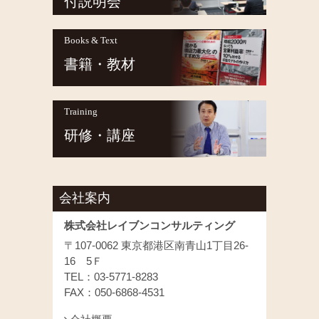
付説明会
Books & Text
書籍・教材
Training
研修・講座
会社案内
株式会社レイブンコンサルティング
〒107-0062 東京都港区南青山1丁目26-
16 5Ｆ
TEL：03-5771-8283
FAX：050-6868-4531