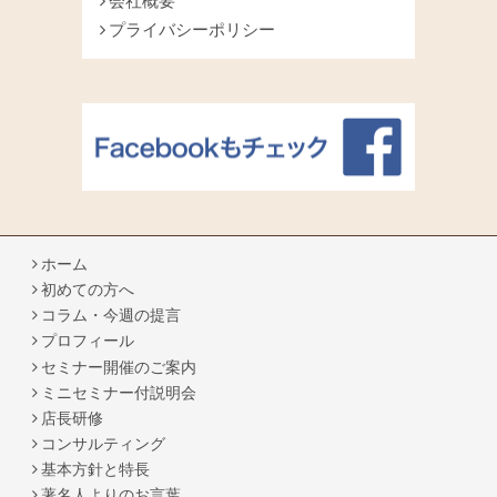
会社概要
プライバシーポリシー
ホーム
初めての方へ
コラム・今週の提言
プロフィール
セミナー開催のご案内
ミニセミナー付説明会
店長研修
コンサルティング
基本方針と特長
著名人よりのお言葉