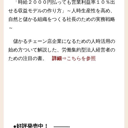
「時給２０００円払っても営業利益率１０％出
せる収益モデルの作り方」～人時生産性を高め、
自然と儲かる組織をつくる社長のための実務戦略
～
儲かるチェーン店企業になるための人時活用の
始め方ついて解説した、労働集約型法人経営者の
ための注目の書。
詳細
⇒こちらを参照
●好評発売中！
———-