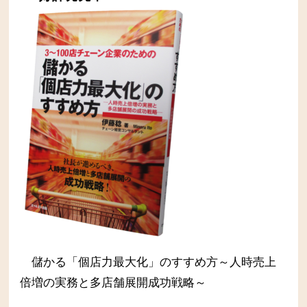
儲かる「個店力最大化」のすすめ方～人時売上
倍増の実務と多店舗展開成功戦略～