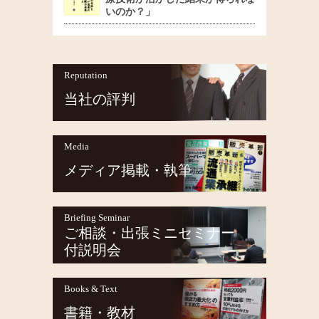
いのか？」
Reputation
当社の評判
Media
メディア掲載・執筆
Briefing Seminar
ご相談・出張ミニセミナー
付説明会
Books & Text
書籍・教材