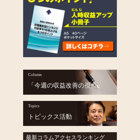
Column
「今週の収益改善の視点」
Topics
トピックス活動
最新コラムアクセスランキング