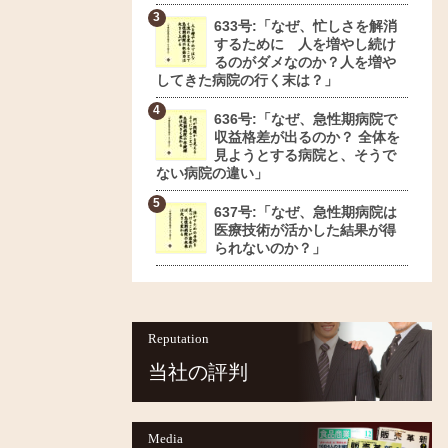
633号:「なぜ、忙しさを解消
するために 人を増やし続け
るのがダメなのか？人を増や
してきた病院の行く末は？」
636号:「なぜ、急性期病院で
収益格差が出るのか？ 全体を
見ようとする病院と、そうで
ない病院の違い」
637号:「なぜ、急性期病院は
医療技術が活かした結果が得
られないのか？」
Reputation
当社の評判
Media