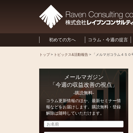
初めての方へ
コラム・今週の提言
トップ
>
トピックス&活動報告
>
メールマガジン
「今週の収益改善の視点」
-購読無料-
コラム更新情報のほか、最新セミナー情
報などをお届けします。購読無料・登録
解除は随時していただけます。