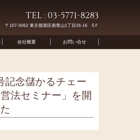
TEL : 03-5771-8283
〒107-0062 東京都港区南青山1丁目26-16 5Ｆ
会社概要
お問い合せ
号記念儲かるチェー
経営法セミナー」を開
した