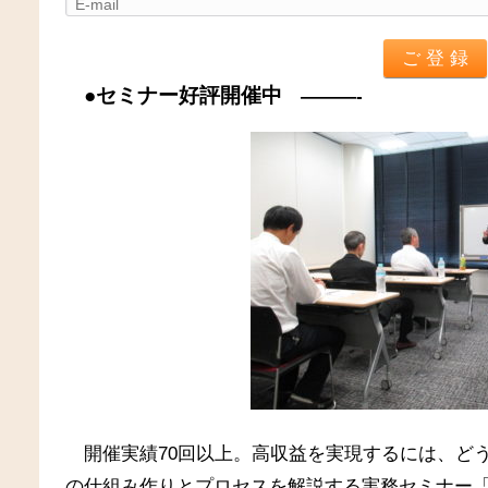
●セミナー好評開催中
———-
開催実績70回以上。高収益を実現するには、ど
の仕組み作りとプロセスを解説する実務セミナー