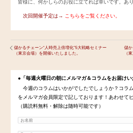
皆様に、何かしらのお役に立てれば幸いです。あ
次回
開催予定は→
こちらをご覧ください。
儲かるチェーン“人時売上倍増化”5大戦略セミナー
儲か
（東京会場）を開催いたしました。
（東
●「毎週火曜日の朝にメルマガ＆コラムをお届けい
今週のコラムはいかがでしたでしょうか？コラ
をメルマガ会員限定で記しております！あわせて
（購読料無料・解除は随時可能です）