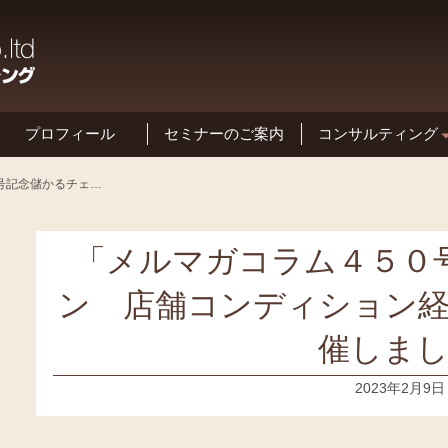
プロフィール
セミナーのご案内
コンサルティング
基本方針と特長
「メルマガコラム４５０号記念儲かるチェーン 店舗コンディション経営法セミナー」を開催しました
「メルマガコラム４５０
ン 店舗コンディション
催しま
2023年2月9日