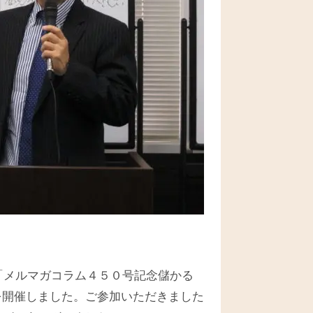
「メルマガコラム４５０号記念儲かる
を開催しました。ご参加いただきました