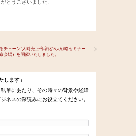
りがとうございました。
るチェーン“人時売上倍増化”5大戦略セミナー
京会場）を開催いたしました。
たします」
ム執筆にあたり、その時々の背景や経緯
ビジネスの深読みにお役立てください。