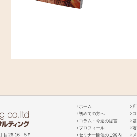
ホーム
店
初めての方へ
コ
コラム・今週の提言
基
プロフィール
著
丁目26-16 5Ｆ
セミナー開催のご案内
メ