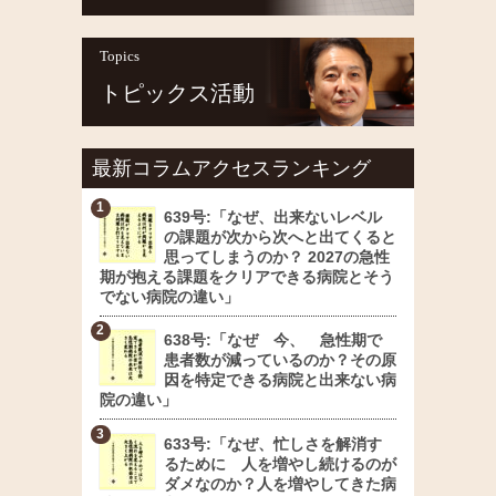
Topics
トピックス活動
最新コラムアクセスランキング
639号:「なぜ、出来ないレベル
の課題が次から次へと出てくると
思ってしまうのか？ 2027の急性
期が抱える課題をクリアできる病院とそう
でない病院の違い」
638号:「なぜ 今、 急性期で
患者数が減っているのか？その原
因を特定できる病院と出来ない病
院の違い」
633号:「なぜ、忙しさを解消す
るために 人を増やし続けるのが
ダメなのか？人を増やしてきた病