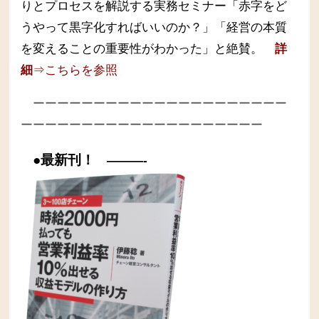
りとプロセスを解説する実務セミナー
「赤字をど
うやって黒字化すればいいのか？」「経営の本質
を変えることの重要性がわかった」と絶賛。
詳
細
⇒こちらを参照
ーーーーーーーーーーーーーーーーーーーーー
ーーーーーーーーーーーーーーーーーーーー
●最新刊！
———-