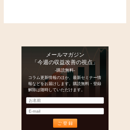
メールマガジン
「今週の収益改善の視点」
-購読無料-
コラム更新情報のほか、最新セミナー情
報などをお届けします。購読無料・登録
解除は随時していただけます。