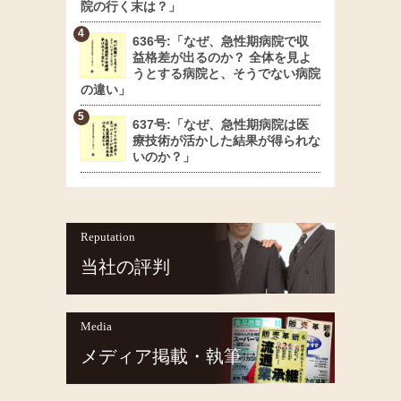
院の行く末は？」
636号:「なぜ、急性期病院で収
益格差が出るのか？ 全体を見よ
うとする病院と、そうでない病院
の違い」
637号:「なぜ、急性期病院は医
療技術が活かした結果が得られな
いのか？」
Reputation
当社の評判
Media
メディア掲載・執筆