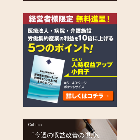
Column
「今週の収益改善の視点」