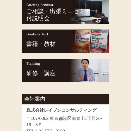
Briefing Seminar
ご相談・出張ミニセミナー
付説明会
Books & Text
書籍・教材
Training
研修・講座
会社案内
株式会社レイブンコンサルティング
〒107-0062 東京都港区南青山1丁目26-
16 5Ｆ