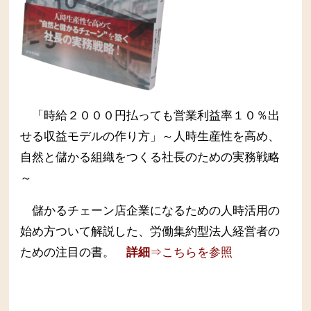
「時給２０００円払っても営業利益率１０％出
せる収益モデルの作り方」～人時生産性を高め、
自然と儲かる組織をつくる社長のための実務戦略
～
儲かるチェーン店企業になるための人時活用の
始め方ついて解説した、労働集約型法人経営者の
ための注目の書。
詳細
⇒こちらを参照