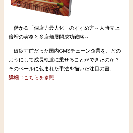
儲かる「個店力最大化」のすすめ方～人時売上
倍増の実務と多店舗展開成功戦略～
破綻寸前だった国内GMSチェーン企業を、どの
ようにして成長軌道に乗せることができたのか？
そのベールに包まれた手法を描いた注目の書。
詳細
⇒こちらを参照