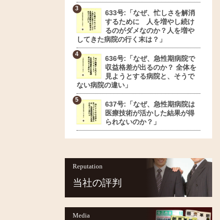
633号:「なぜ、忙しさを解消
するために 人を増やし続け
るのがダメなのか？人を増や
してきた病院の行く末は？」
636号:「なぜ、急性期病院で
収益格差が出るのか？ 全体を
見ようとする病院と、そうで
ない病院の違い」
637号:「なぜ、急性期病院は
医療技術が活かした結果が得
られないのか？」
Reputation
当社の評判
Media