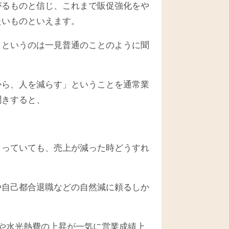
がるものと信じ、これまで販促強化をや
たいものといえます。
」というのは一見普通のことのように聞
から、人を減らす」ということを通常業
聞きすると、
まっていても、売上が減った時どうすれ
。
や自己都合退職などの自然減に頼るしか
や水光熱費の上昇が一気に営業成績上