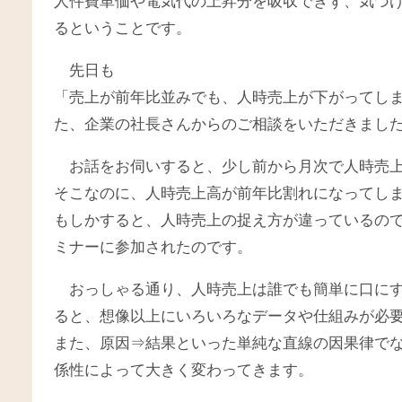
人件費単価や電気代の上昇分を吸収できず、気づ
るということです。
先日も
「売上が前年比並みでも、人時売上が下がってし
た、企業の社長さんからのご相談をいただきまし
お話をお伺いすると、少し前から月次で人時売
そこなのに、人時売上高が前年比割れになってし
もしかすると、人時売上の捉え方が違っているの
ミナーに参加されたのです。
おっしゃる通り、人時売上は誰でも簡単に口に
ると、想像以上にいろいろなデータや仕組みが必
また、原因⇒結果といった単純な直線の因果律で
係性によって大きく変わってきます。