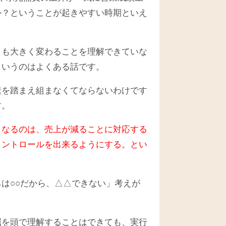
外？ということが起きやすい時期といえ
とも大きく変わることを理解できていな
というのはよくある話です。
素を踏まえ組まなくてならないわけです
す。
となるのは、売上が減ることに対応する
コントロールを出来るようにする。とい
は○○だから、△△できない」考えが
屈を頭で理解することはできても、実行