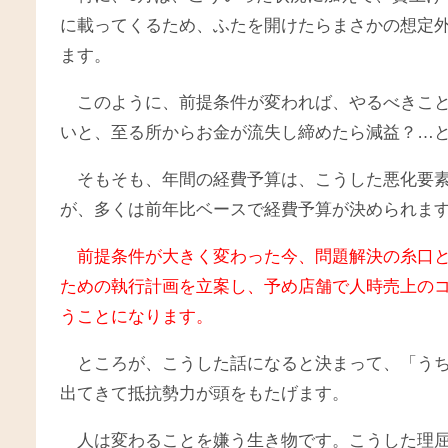
に載ってくるため、ふたを開けたらまさかの想定
ます。
このように、前提条件が変われば、やるべきこ
いと、至る所からお金が流失し締めたら減益？…
そもそも、年間の経費予算は、こうした悪化要
が、多くは前年比ベースで経費予算が決められま
前提条件が大きく変わった今、問題解決の糸口
ための執行計画を立案し、予め店舗で人時売上の
うことになります。
ところが、こうした話になると決まって、「うち
出てきて抵抗勢力が頭をもたげます。
人は変わることを嫌う生き物です。こうした理