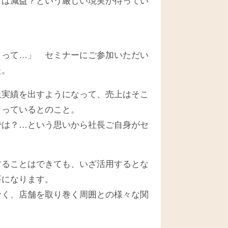
けば減益？という厳しい現実が待ってい
まって…」 セミナーにご参加いただい
た。
上実績を出すようになって、売上はそこ
まっているとのこと。
では？…という思いから社長ご自身がセ
することはできても、いざ活用するとな
要になります。
なく、店舗を取り巻く周囲との様々な関