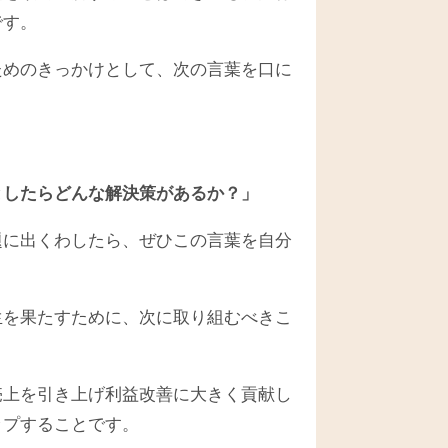
です。
ためのきっかけとして、次の言葉を口に
。
としたらどんな解決策があるか？」
題に出くわしたら、ぜひこの言葉を自分
生を果たすために、次に取り組むべきこ
売上を引き上げ利益改善に大きく貢献し
ップすることです。