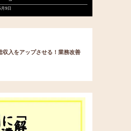
5月9日
総収入をアップさせる！
業務改善