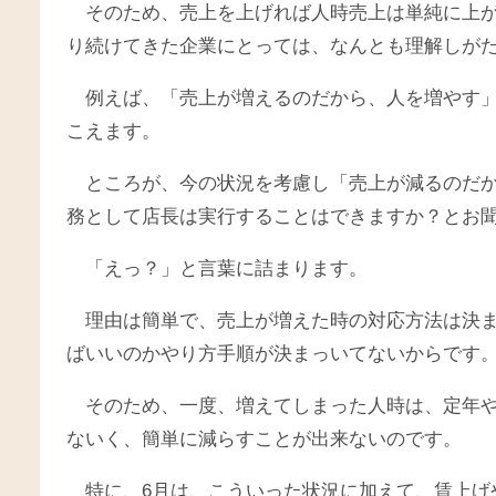
そのため、売上を上げれば人時売上は単純に上
り続けてきた企業にとっては、なんとも理解しが
例えば、「売上が増えるのだから、人を増やす
こえます。
ところが、今の状況を考慮し「売上が減るのだ
務として店長は実行することはできますか？とお
「えっ？」と言葉に詰まります。
理由は簡単で、売上が増えた時の対応方法は決
ばいいのかやり方手順が決まっいてないからです
そのため、一度、増えてしまった人時は、定年
ないく、簡単に減らすことが出来ないのです。
特に、6月は、こういった状況に加えて、賃上げ