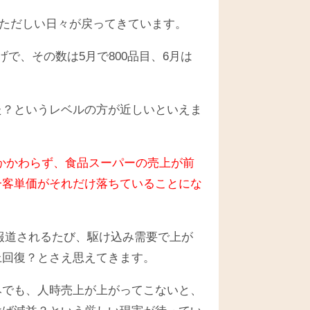
慌ただしい日々が戻ってきています。
で、その数は5月で800品目、6月は
た？というレベルの方が近しいといえま
もかかわらず、食品スーパーの売上が前
一客単価がそれだけ落ちていることにな
報道されるたび、駆け込み需要で上が
上回復？とさえ思えてきます。
みでも、人時売上が上がってこないと、