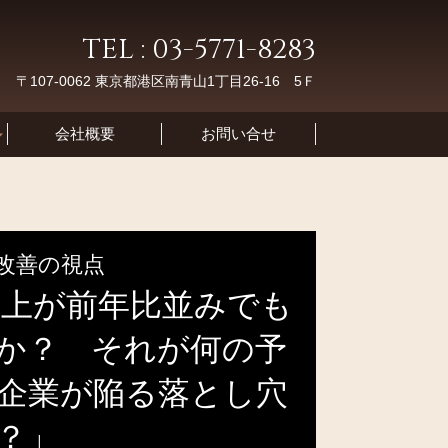
TEL : 03-5771-8283
〒107-0062 東京都港区南青山1丁目26-16 5Ｆ
会社概要
お問い合せ
改善の視点
売上が前年比並みでも
か？ それが何の予
企業が陥る落とし穴
？」