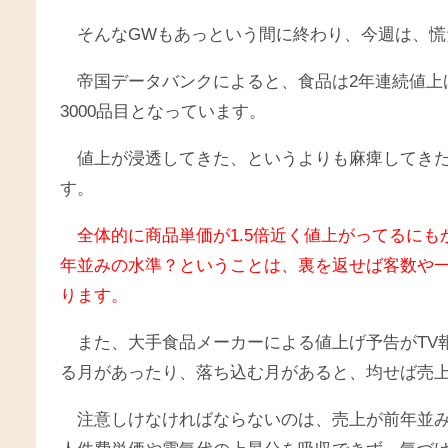
そんなGWもあっという間に終わり、今週は、
帝国データバンクによると、食品は2年連続値上げ
3000品目となっています。
値上が浸透してきた、というよりも麻痺してき
す。
全体的に商品単価が1.5倍近く値上がってるに
年並みの水準？ということは、裏を返せば客数や
ります。
また、大手食品メーカーによる値上げ予告がTV
る月があったり、落ち込む月があると、均せば売
注意しけなければならないのは、売上が前年並