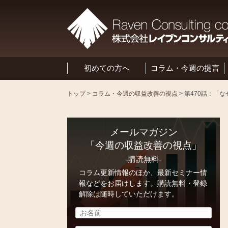
初めての方へ
コラム・今週の提言
トップ
>
コラム・今週の収益改善の視点
>
メールマガジン
「今週の収益改善の視点」
-購読無料-
コラム更新情報のほか、最新セミナー情
報などをお届けします。購読無料・登録
解除は随時していただけます。