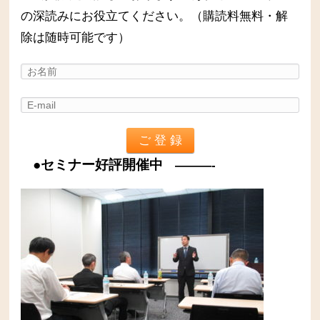
の深読みにお役立てください。（購読料無料・解
除は随時可能です）
●セミナー好評開催中
———-