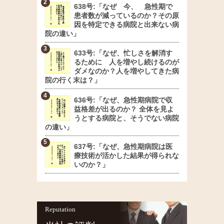
638号:「なぜ 今、 急性期で
患者数が減っているのか？その原
因を特定できる病院と出来ない病
院の違い」
633号:「なぜ、忙しさを解消す
るために 人を増やし続けるのが
ダメなのか？人を増やしてきた病
院の行く末は？」
636号:「なぜ、急性期病院で収
益格差が出るのか？ 全体を見よ
うとする病院と、そうでない病院
の違い」
637号:「なぜ、急性期病院は医
療技術が活かした結果が得られな
いのか？」
Reputation