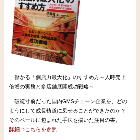
儲かる「個店力最大化」のすすめ方～人時売上
倍増の実務と多店舗展開成功戦略～
破綻寸前だった国内GMSチェーン企業を、どの
ようにして成長軌道に乗せることができたのか？
そのベールに包まれた手法を描いた注目の書。
詳細
⇒こちらを参照