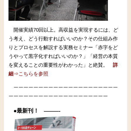
開催実績70回以上。高収益を実現するには、ど
う考え、どう行動すればいいのか？その仕組み作
りとプロセスを解説する実務セミナー
「赤字をど
うやって黒字化すればいいのか？」「経営の本質
を変えることの重要性がわかった」と絶賛。
詳
細
⇒こちらを参照
ーーーーーーーーーーーーーーーーーーーーー
ーーーーーーーーーーーーーーーーーーーー
●最新刊！
———-