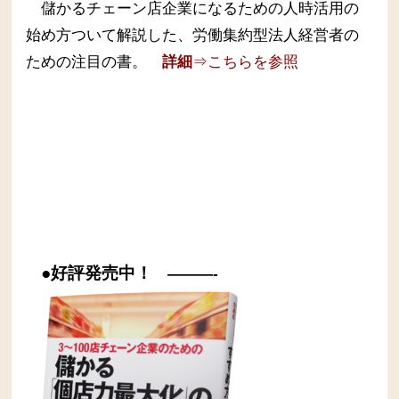
儲かるチェーン店企業になるための人時活用の
始め方ついて解説した、労働集約型法人経営者の
ための注目の書。
詳細
⇒こちらを参照
●好評発売中！
———-